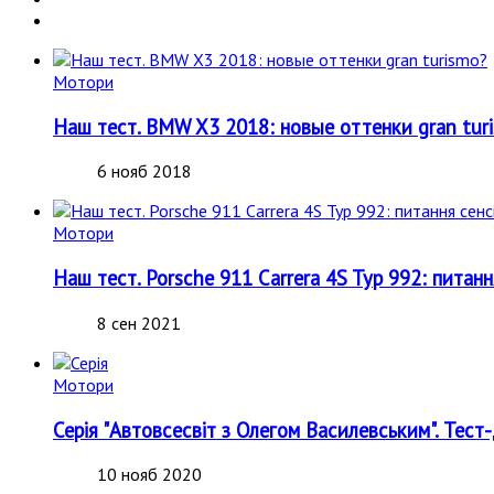
Мотори
Наш тест. BMW X3 2018: новые оттенки gran tur
6 нояб 2018
Мотори
Наш тест. Porsche 911 Carrera 4S Typ 992: питанн
8 сен 2021
Мотори
Серія "Автовсесвіт з Олегом Василевським". Тест
10 нояб 2020