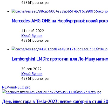
4586Просмотры
Mercedes-AMG ONE на Нюрбургринзі: новий реко
11 нояб 2022
Юрий Бугаев
4586Просмотры
Lamborghini LMDh: прототип для Ле-Ману матиме
20 сен 2022
Юрий Бугаев
4586Просмотры
NEV-and-ECO pro
День інвестора в Tesla-2023: невже кав'ярні в стилі 5