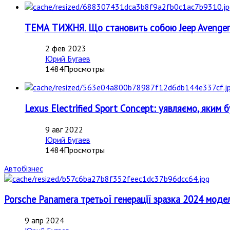
ТЕМА ТИЖНЯ. Що становить собою Jeep Avenger 
2 фев 2023
Юрий Бугаев
1484Просмотры
Lexus Electrified Sport Concept: уявляємо, яким
9 авг 2022
Юрий Бугаев
1484Просмотры
Автобізнес
Porsche Panamera третьої генерації зразка 2024 моде
9 апр 2024