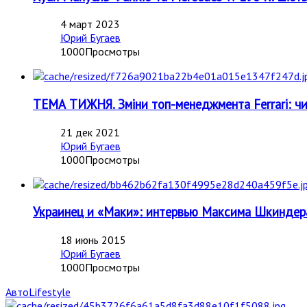
4 март 2023
Юрий Бугаев
1000Просмотры
ТЕМА ТИЖНЯ. Зміни топ-менеджмента Ferrari: чи 
21 дек 2021
Юрий Бугаев
1000Просмотры
Украинец и «Маки»: интервью Максима Шкиндера
18 июнь 2015
Юрий Бугаев
1000Просмотры
АвтоLifestyle