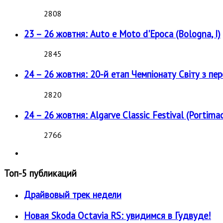
2808
23 – 26 жовтня: Auto e Moto d'Epoca (Bologna, I)
2845
24 – 26 жовтня: 20-й етап Чемпіонату Світу з пе
2820
24 – 26 жовтня: Algarve Classic Festival (Portimao
2766
Топ-5 публикаций
Драйвовый трек недели
Новая Skoda Octavia RS: увидимся в Гудвуде!