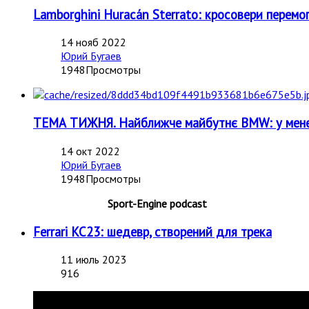
Lamborghini Huracán Sterrato: кросовери пере
14 нояб 2022
Юрий Бугаев
1948Просмотры
ТЕМА ТИЖНЯ. Найближче майбутнє BMW: у мене
14 окт 2022
Юрий Бугаев
1948Просмотры
Sport-Engine podcast
Ferrari KC23: шедевр, створений для трека
11 июль 2023
916