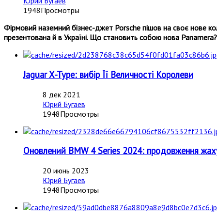
Юрий Бугаев
1948Просмотры
Фірмовий наземний бізнес-джет Porsche пішов на своє нове ко
презентована й в Україні. Що становить собою нова Panamera? Як
Jaguar X-Type: вибір Її Величності Королеви
8 дек 2021
Юрий Бугаев
1948Просмотры
Оновлений BMW 4 Series 2024: продовження жах
20 июнь 2023
Юрий Бугаев
1948Просмотры