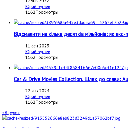
17 янв 2022
Юрий Бугаев
1162Просмотры
Відсмалити на кілька десятків мільйонів: як екс-
11 сен 2023
Юрий Бугаев
1162Просмотры
Car & Drive Movies Collection. Шлях до слави: A
22 янв 2024
Юрий Бугаев
1162Просмотры
«В руле»