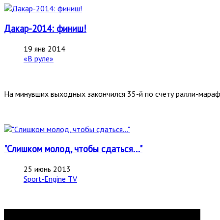
Дакар-2014: финиш!
19 янв 2014
«В руле»
На минувших выходных закончился 35-й по счету ралли-мараф
"Слишком молод, чтобы сдаться..."
25 июнь 2013
Sport-Engine TV