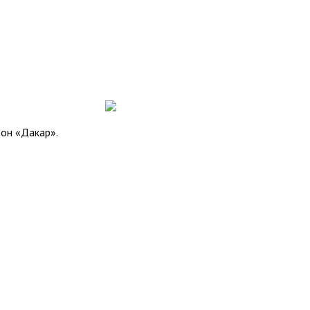
он «Дакар».