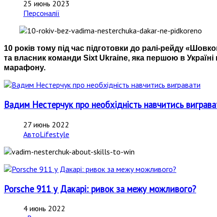
25 июнь 2023
Персоналії
10 років тому під час підготовки до ралі-рейду «Шовк
та власник команди Sixt Ukraine, яка першою в Україні
марафону.
Вадим Нестерчук про необхідність навчитись виграва
27 июнь 2022
АвтоLifestyle
Porsche 911 у Дакарі: ривок за межу можливого?
4 июнь 2022