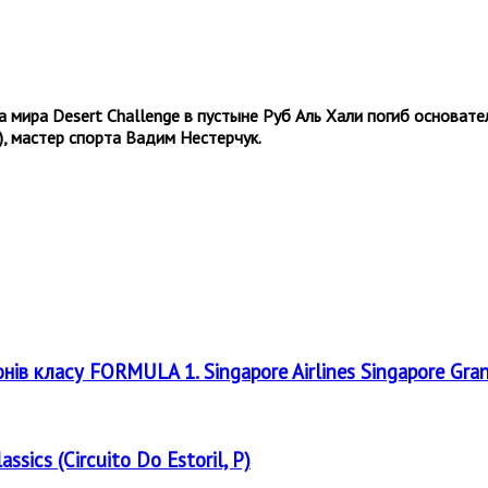
 мира Desert Challenge в пустыне Руб Аль Хали погиб основате
, мастер спорта Вадим Нестерчук.
онів класу FORMULA 1. Singapore Airlines Singapore Gra
assics (Circuito Do Estoril, P)