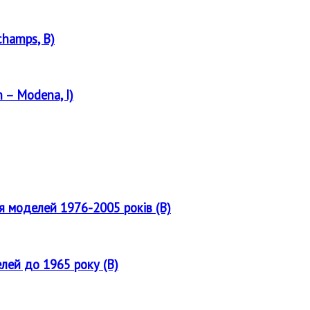
champs, B)
 – Modena, I)
ля моделей 1976-2005 років (B)
елей до 1965 року (B)