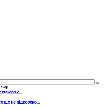
Дакар
е ще не підкорено...