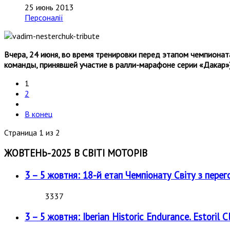
25 июнь 2013
Персоналії
Вчера, 24 июня, во время тренировки перед этапом чемпионата
команды, принявшей участие в ралли-марафоне серии «Дакар»)
1
2
В конец
Страница 1 из 2
ЖОВТЕНЬ-2025 В СВІТІ МОТОРІВ
3 – 5 жовтня: 18-й етап Чемпіонату Світу з перег
3337
3 – 5 жовтня: Iberian Historic Endurance. Estoril Cl