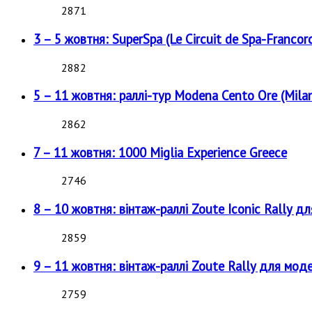
2871
3 – 5 жовтня: SuperSpa (Le Circuit de Spa-Francor
2882
5 – 11 жовтня: раллі-тур Modena Cento Ore (Milan
2862
7 – 11 жовтня: 1000 Miglia Experience Greece
2746
8 – 10 жовтня: вінтаж-раллі Zoute Iconic Rally д
2859
9 – 11 жовтня: вінтаж-раллі Zoute Rally для мод
2759