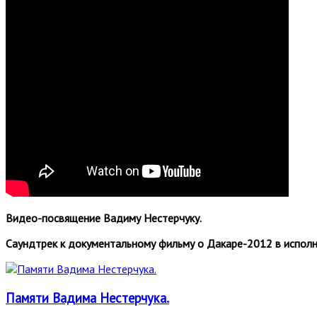
Видео-посвящение Вадиму Нестерчуку.
Саундтрек к документальному фильму о Дакаре-2012 в исполн
Памяти Вадима Нестерчука.