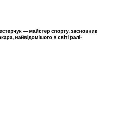
Нестерчук — майстер спорту, засновник
ара, найвідомішого в світі ралі-