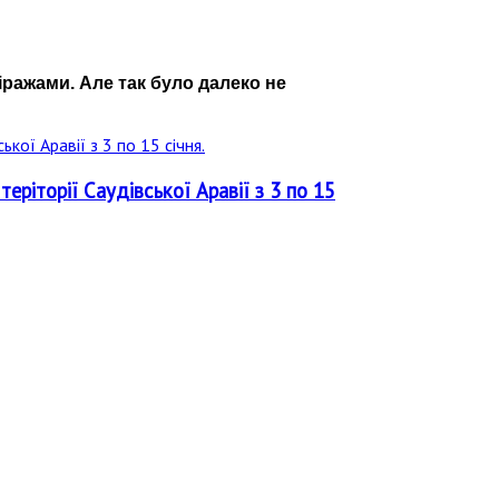
ражами. Але так було далеко не
ріторії Саудівської Аравії з 3 по 15