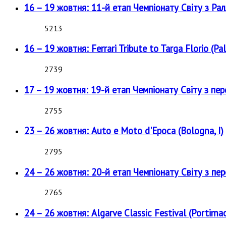
16 – 19 жовтня: 11-й етап Чемпіонату Світу з Рал
5213
16 – 19 жовтня: Ferrari Tribute to Targa Florio (Pal
2739
17 – 19 жовтня: 19-й етап Чемпіонату Світу з пе
2755
23 – 26 жовтня: Auto e Moto d'Epoca (Bologna, I)
2795
24 – 26 жовтня: 20-й етап Чемпіонату Світу з пе
2765
24 – 26 жовтня: Algarve Classic Festival (Portimao