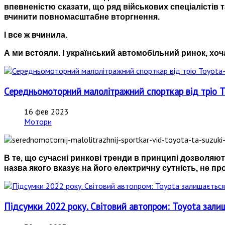
впевненістю сказати, що ряд військових спеціалістів 
вчинити повномасштабне вторгнення.
І все ж вчинила.
А ми встояли. І український автомобільний ринок, хо
Середньомоторний малолітражний спорткар від тріо T
16 фев 2023
Мотори
В те, що сучасні ринкові тренди в принципі дозволяют
назва якого вказує на його електричну сутність, не п
Підсумки 2022 року. Світовий автопром: Toyota за