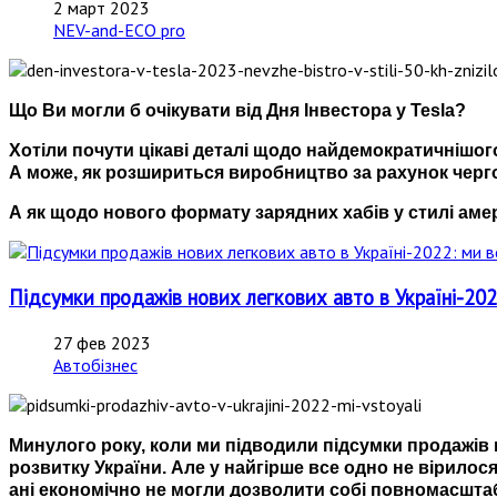
2 март 2023
NEV-and-ECO pro
Що Ви могли б очікувати від Дня Інвестора у Tesla?
Хотіли почути цікаві деталі щодо найдемократичнішого
А може, як розшириться виробництво за рахунок черго
А як щодо нового формату зарядних хабів у стилі аме
Підсумки продажів нових легкових авто в Україні-202
27 фев 2023
Автобізнес
Минулого року, коли ми підводили підсумки продажів 
розвитку України. Але у найгірше все одно не вірилося 
ані економічно не могли дозволити собі повномасшта