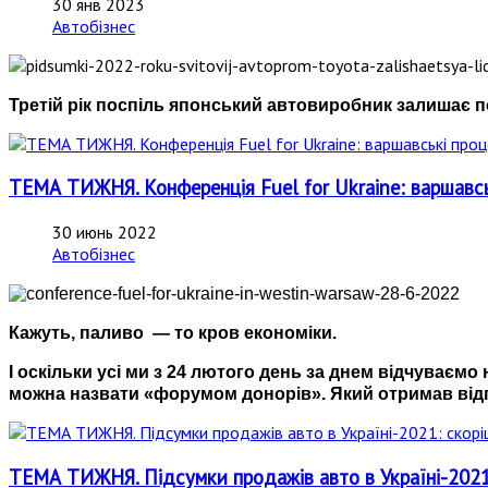
30 янв 2023
Автобізнес
Третій рік поспіль японський автовиробник залишає п
ТЕМА ТИЖНЯ. Конференція Fuel for Ukraine: варшавсь
30 июнь 2022
Автобізнес
Кажуть, паливо — то кров економіки.
І оскільки усі ми з 24 лютого день за днем відчуваємо 
можна назвати «форумом донорів». Який отримав відпов
ТЕМА ТИЖНЯ. Підсумки продажів авто в Україні-202