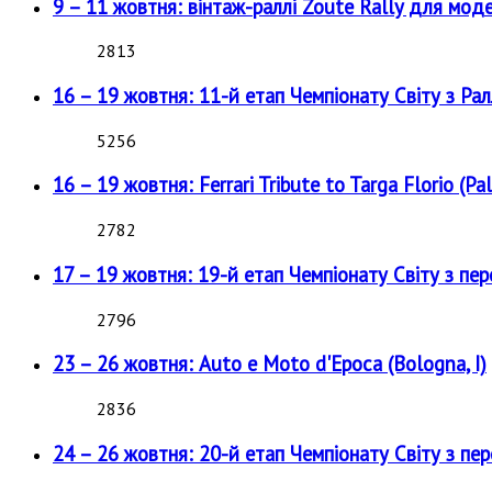
9 – 11 жовтня: вінтаж-раллі Zoute Rally для мод
2813
16 – 19 жовтня: 11-й етап Чемпіонату Світу з Рал
5256
16 – 19 жовтня: Ferrari Tribute to Targa Florio (Pal
2782
17 – 19 жовтня: 19-й етап Чемпіонату Світу з пе
2796
23 – 26 жовтня: Auto e Moto d'Epoca (Bologna, I)
2836
24 – 26 жовтня: 20-й етап Чемпіонату Світу з пе