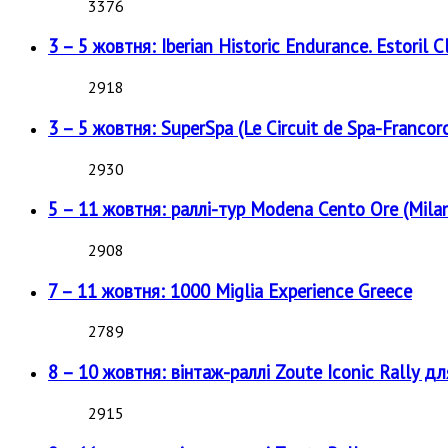
3376
3 – 5 жовтня: Iberian Historic Endurance. Estoril Cl
2918
3 – 5 жовтня: SuperSpa (Le Circuit de Spa-Francor
2930
5 – 11 жовтня: раллі-тур Modena Cento Ore (Milan
2908
7 – 11 жовтня: 1000 Miglia Experience Greece
2789
8 – 10 жовтня: вінтаж-раллі Zoute Iconic Rally д
2915