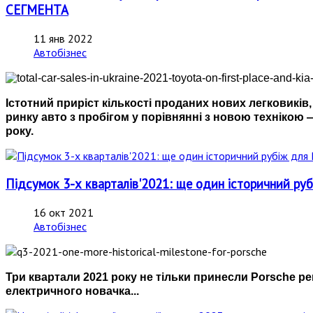
СЕГМЕНТА
11 янв 2022
Автобізнес
Істотний приріст кількості проданих нових легковиків,
ринку авто з пробігом у порівнянні з новою технікою
року.
Підсумок 3-х кварталів'2021: ще один історичний руб
16 окт 2021
Автобізнес
Три квартали 2021 року не тільки принесли Porsche ре
електричного новачка...