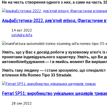
Не на честь створення одного з них, а саме на часть 10
АльфаЕстетика-2022, дев'ятий епізод. Фантастичне вті
14 окт 2022
sqUAdra Alfa
Уявіть, що у Вас є досвід роботи у кузовному ател'є із
проектами індивідуального характеру. Уявіть, що Ви 
автомобілебудування — і в якийсь момент Ви вирішили
Уявіть таку людину — і стане зрозуміло, що спеціаліс
втілення Alfa Romeo Tipo 33 Stradale.
Ferrari SP51: виробництво унікальних шедеврів трива
28 сен 2022