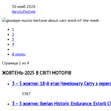
30 нояб 2020
АвтоLifestyle
1
2
3
4
В конец
Страница 1 из 4
ЖОВТЕНЬ-2025 В СВІТІ МОТОРІВ
3 – 5 жовтня: 18-й етап Чемпіонату Світу з перег
3387
3 – 5 жовтня: Iberian Historic Endurance. Estoril Cl