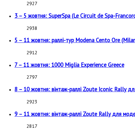
2927
3 – 5 жовтня: SuperSpa (Le Circuit de Spa-Francor
2938
5 – 11 жовтня: раллі-тур Modena Cento Ore (Milan
2912
7 – 11 жовтня: 1000 Miglia Experience Greece
2797
8 – 10 жовтня: вінтаж-раллі Zoute Iconic Rally д
2923
9 – 11 жовтня: вінтаж-раллі Zoute Rally для мод
2817