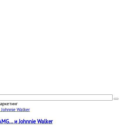
аркетинг
MG... и Johnnie Walker