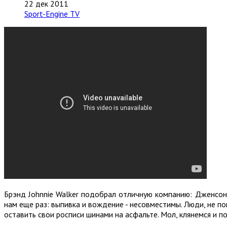
22 дек 2011
Sport-Engine TV
Брэнд Johnnie Walker подобрал отличную компанию: Дженсон 
нам еще раз: выпивка и вождение - несовместимы. Люди, не п
оставить свои росписи шинами на асфальте. Мол, клянемся и под