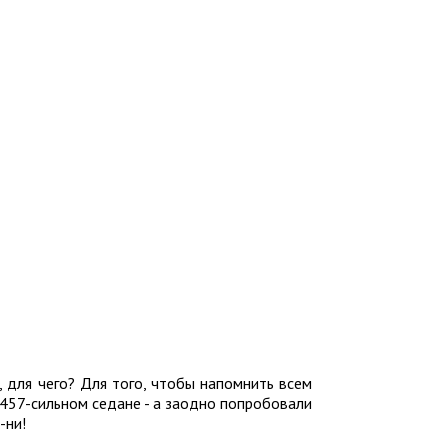
 для чего? Для того, чтобы напомнить всем
 457-сильном седане - а заодно попробовали
-ни!