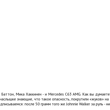
Баттон, Мика Хаккинен - и Mercedes C63 AMG. Как вы думаете,
онаслышке знающие, что такое опасность, покрутили «жуков» на
писываемся: после 50 грамм того же Johnnie Walker за руль - ни