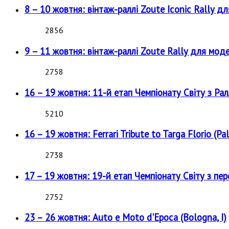
8 – 10 жовтня: вінтаж-раллі Zoute Iconic Rally д
2856
9 – 11 жовтня: вінтаж-раллі Zoute Rally для мод
2758
16 – 19 жовтня: 11-й етап Чемпіонату Світу з Рал
5210
16 – 19 жовтня: Ferrari Tribute to Targa Florio (Pal
2738
17 – 19 жовтня: 19-й етап Чемпіонату Світу з пе
2752
23 – 26 жовтня: Auto e Moto d'Epoca (Bologna, I)