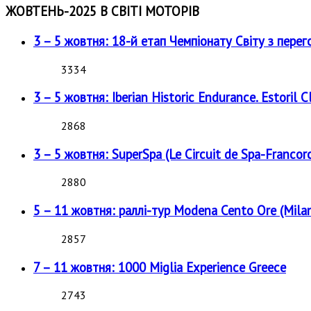
ЖОВТЕНЬ-2025 В СВІТІ МОТОРІВ
3 – 5 жовтня: 18-й етап Чемпіонату Світу з перег
3334
3 – 5 жовтня: Iberian Historic Endurance. Estoril Cl
2868
3 – 5 жовтня: SuperSpa (Le Circuit de Spa-Francor
2880
5 – 11 жовтня: раллі-тур Modena Cento Ore (Milan
2857
7 – 11 жовтня: 1000 Miglia Experience Greece
2743