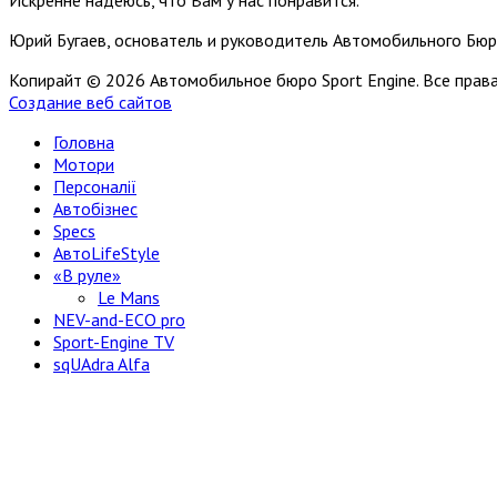
Искренне надеюсь, что Вам у нас понравится.
Юрий Бугаев, основатель и руководитель Автомобильного Бюр
Копирайт © 2026 Автомобильное бюро Sport Engine. Все пра
Создание веб сайтов
Головна
Мотори
Персоналії
Автобізнес
Specs
АвтоLifeStyle
«В руле»
Le Mans
NEV-and-ECO pro
Sport-Engine TV
sqUAdra Alfa