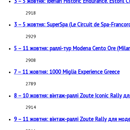
3 – 5 жовтня: Iberian Historic Endurance. Estoril Cl
2918
3 – 5 жовтня: SuperSpa (Le Circuit de Spa-Francor
2929
5 – 11 жовтня: раллі-тур Modena Cento Ore (Milan
2908
7 – 11 жовтня: 1000 Miglia Experience Greece
2789
8 – 10 жовтня: вінтаж-раллі Zoute Iconic Rally д
2914
9 – 11 жовтня: вінтаж-раллі Zoute Rally для мод