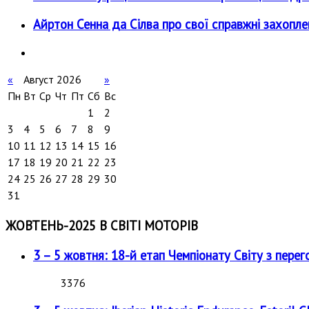
Айртон Сенна да Сілва про свої справжні захопле
«
Август 2026
»
Пн
Вт
Ср
Чт
Пт
Сб
Вс
1
2
3
4
5
6
7
8
9
10
11
12
13
14
15
16
17
18
19
20
21
22
23
24
25
26
27
28
29
30
31
ЖОВТЕНЬ-2025 В СВІТІ МОТОРІВ
3 – 5 жовтня: 18-й етап Чемпіонату Світу з перег
3376