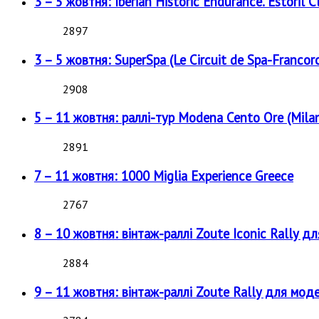
3 – 5 жовтня: Iberian Historic Endurance. Estoril Cl
2897
3 – 5 жовтня: SuperSpa (Le Circuit de Spa-Francor
2908
5 – 11 жовтня: раллі-тур Modena Cento Ore (Milan
2891
7 – 11 жовтня: 1000 Miglia Experience Greece
2767
8 – 10 жовтня: вінтаж-раллі Zoute Iconic Rally д
2884
9 – 11 жовтня: вінтаж-раллі Zoute Rally для мод