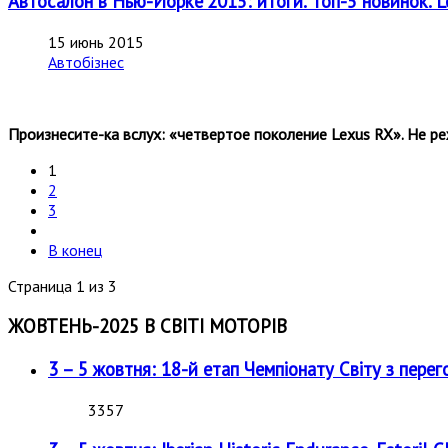
Автосалон в Нью-Йорке'2015: итоги. Топ-5 новинок. L
15 июнь 2015
Автобізнес
Произнесите-ка вслух: «четвертое поколение Lexus RX». Не 
1
2
3
В конец
Страница 1 из 3
ЖОВТЕНЬ-2025 В СВІТІ МОТОРІВ
3 – 5 жовтня: 18-й етап Чемпіонату Світу з перег
3357