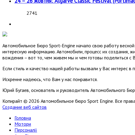
24 – 26 жовтня: Algarve Classic Festival (Portimao
2741
Автомобильное Бюро Sport-Engine начало свою работу весной 
интересную информацию. Автомобили, процесс их создания, жи
вождения – вот то, чем живем мы и чем готовы поделиться с 
Если стиль и качество нашей работы вызвали у Вас интерес в 
Искренне надеюсь, что Вам у нас понравится.
Юрий Бугаев, основатель и руководитель Автомобильного Бюр
Копирайт © 2026 Автомобильное бюро Sport Engine. Все пра
Создание веб сайтов
Головна
Мотори
Персоналії