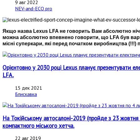
9 авг 2022
NEV-and-ECO pro
Якщо назва Lexus LFA не говорить Вам абсолютно нічо
можна абсолютно впевнено говорити, що LFA був варти
місні суперкари, які перед початком виробництва (!!
Орієнтовно у 2030 році Lexus планує презентувати е
LFA.
15 дек 2021
Блискавка
На Токійському автосалоні-2019 (пройде з 23 жовтня 
компактного міського хетча.
22 авг 2019