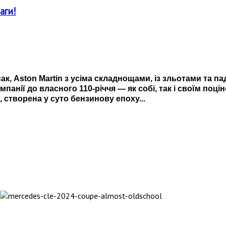
аги!
ак, Aston Martin з усіма складнощами, із зльотами та пад
омпанії до власного 110-річчя — як собі, так і своїм по
, створена у суто бензинову епоху...