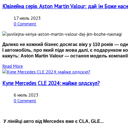
Ювілейна серія. Aston Martin Valour: дай їм Боже насн
17 июль 2023
0 Comment
Далеко не кожний бізнес досягає віку у 110 років — одн
І автомобіль, про який піде мова далі, є подарунком к
кажуть: Aston Martin Valour — остання модель компанії
Read More
Купе Mercedes CLE 2024: майже олдскул?
6 июль 2023
0 Comment
У лінійці авто від Mercedes вже є CLA, GLE...