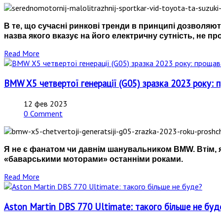
В те, що сучасні ринкові тренди в принципі дозволяют
назва якого вказує на його електричну сутність, не п
Read More
BMW X5 четвертої генерації (G05) зразка 2023 року: п
12 фев 2023
0 Comment
Я не є фанатом чи давнім шанувальником BMW. Втім, я
«баварськими моторами» останніми роками.
Read More
Aston Martin DBS 770 Ultimate: такого більше не буд