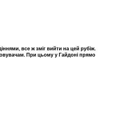
іннями, все ж зміг вийти на цей рубіж.
ціновувачам. При цьому у Гайдоні прямо