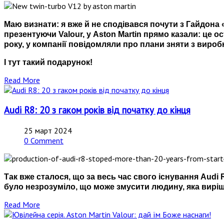
Маю визнати: я вже й не сподівався почути з Гайдона «
презентуючи Valour, у Aston Martin прямо казали: це о
року, у компанії повідомляли про плани зняти з виробн
І тут такий подарунок!
Read More
Audi R8: 20 з гаком років від початку до кінця
25 март 2024
0 Comment
Так вже сталося, що за весь час свого існування Audi 
було незрозуміло, що може змусити людину, яка виріши
Read More