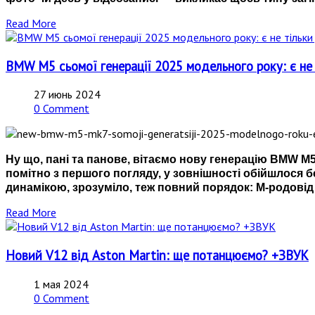
Read More
BMW M5 сьомої генерації 2025 модельного року: є не т
27 июнь 2024
0 Comment
Ну що, пані та панове, вітаємо нову генерацію BMW M5
помітно з першого погляду, у зовнішності обійшлося 
динамікою, зрозуміло, теж повний порядок: М-родовід з
Read More
Новий V12 від Aston Martin: ще потанцюємо? +ЗВУК
1 мая 2024
0 Comment