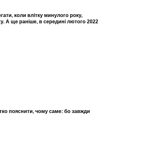
гати, коли влітку минулого року,
у. А ще раніше, в середині лютого 2022
ітко пояснити, чому саме: бо завжди