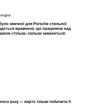
 було звичної для Porsche стильної
ладається враження, що працюючи над
шкою стільки, скільки заманеться:
ного разу — варто тільки побачити її