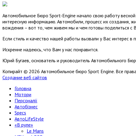
Автомобильное Бюро Sport-Engine начало свою работу весной 
интересную информацию. Автомобили, процесс их создания, жи
вождения – вот то, чем живем мы и чем готовы поделиться с 
Если стиль и качество нашей работы вызвали у Вас интерес в 
Искренне надеюсь, что Вам у нас понравится.
Юрий Бугаев, основатель и руководитель Автомобильного Бюр
Копирайт © 2026 Автомобильное бюро Sport Engine. Все пра
Создание веб сайтов
Головна
Мотори
Персоналії
Автобізнес
Specs
АвтоLifeStyle
«В руле»
Le Mans