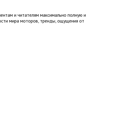
иентам и читателям максимально полную и
ности мира моторов, тренды, ощущения от