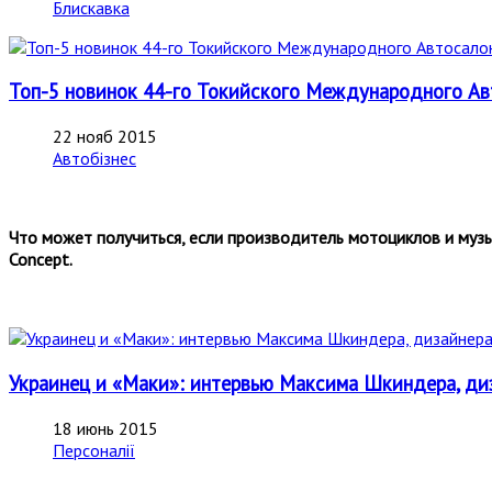
Блискавка
Топ-5 новинок 44-го Токийского Международного Авт
22 нояб 2015
Автобізнес
Что может получиться, если производитель мотоциклов и музы
Concept.
Украинец и «Маки»: интервью Максима Шкиндера, ди
18 июнь 2015
Персоналії