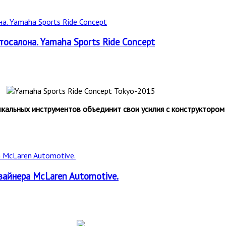
осалона. Yamaha Sports Ride Concept
кальных инструментов объединит свои усилия с конструктором 
зайнера McLaren Automotive.