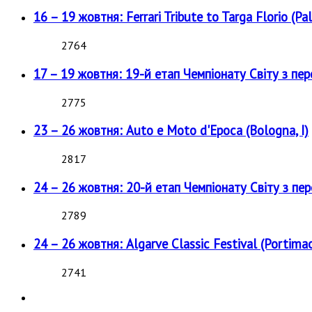
16 – 19 жовтня: Ferrari Tribute to Targa Florio (Pal
2764
17 – 19 жовтня: 19-й етап Чемпіонату Світу з пе
2775
23 – 26 жовтня: Auto e Moto d'Epoca (Bologna, I)
2817
24 – 26 жовтня: 20-й етап Чемпіонату Світу з пе
2789
24 – 26 жовтня: Algarve Classic Festival (Portimao
2741