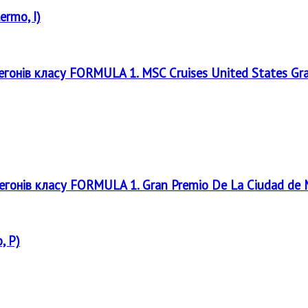
ermo, I)
регонів класу FORMULA 1. MSC Cruises United States Gr
регонів класу FORMULA 1. Gran Premio De La Ciudad de
, P)