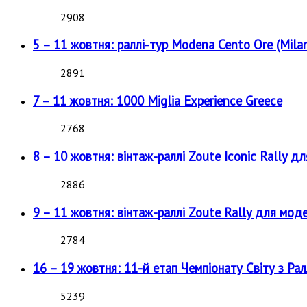
2908
5 – 11 жовтня: раллі-тур Modena Cento Ore (Milan
2891
7 – 11 жовтня: 1000 Miglia Experience Greece
2768
8 – 10 жовтня: вінтаж-раллі Zoute Iconic Rally д
2886
9 – 11 жовтня: вінтаж-раллі Zoute Rally для мод
2784
16 – 19 жовтня: 11-й етап Чемпіонату Світу з Рал
5239