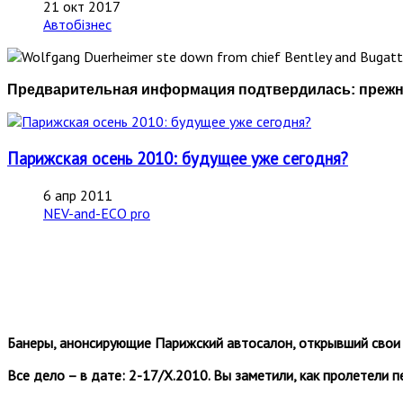
21 окт 2017
Автобізнес
Предварительная информация подтвердилась: прежни
Парижская осень 2010: будущее уже сегодня?
6 апр 2011
NEV-and-ECO pro
Банеры, анонсирующие Парижский автосалон, открывший свои 
Все дело – в дате: 2-17/Х.2010. Вы заметили, как пролетели п