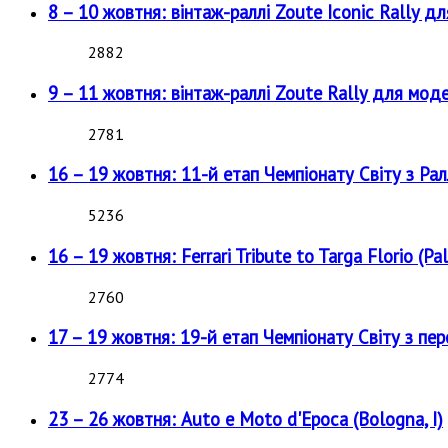
8 – 10 жовтня: вінтаж-раллі Zoute Iconic Rally д
2882
9 – 11 жовтня: вінтаж-раллі Zoute Rally для мод
2781
16 – 19 жовтня: 11-й етап Чемпіонату Світу з Рал
5236
16 – 19 жовтня: Ferrari Tribute to Targa Florio (Pal
2760
17 – 19 жовтня: 19-й етап Чемпіонату Світу з пе
2774
23 – 26 жовтня: Auto e Moto d'Epoca (Bologna, I)