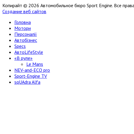
Копирайт © 2026 Автомобильное бюро Sport Engine. Все пра
Создание веб сайтов
Головна
Мотори
Персоналії
Автобізнес
Specs
АвтоLifeStyle
«В руле»
Le Mans
NEV-and-ECO pro
Sport-Engine TV
sqUAdra Alfa