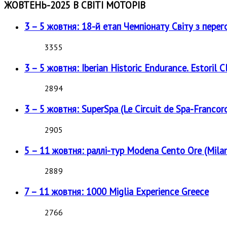
ЖОВТЕНЬ-2025 В СВІТІ МОТОРІВ
3 – 5 жовтня: 18-й етап Чемпіонату Світу з перег
3355
3 – 5 жовтня: Iberian Historic Endurance. Estoril Cl
2894
3 – 5 жовтня: SuperSpa (Le Circuit de Spa-Francor
2905
5 – 11 жовтня: раллі-тур Modena Cento Ore (Milan
2889
7 – 11 жовтня: 1000 Miglia Experience Greece
2766