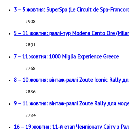
3 – 5 жовтня: SuperSpa (Le Circuit de Spa-Francor
2908
5 – 11 жовтня: раллі-тур Modena Cento Ore (Milan
2891
7 – 11 жовтня: 1000 Miglia Experience Greece
2768
8 – 10 жовтня: вінтаж-раллі Zoute Iconic Rally д
2886
9 – 11 жовтня: вінтаж-раллі Zoute Rally для мод
2784
16 – 19 жовтня: 11-й етап Чемпіонату Світу з Рал