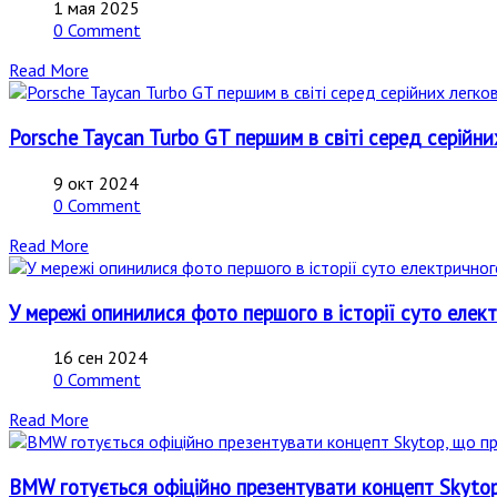
1 мая 2025
0 Comment
Read More
Porsche Taycan Turbo GT першим в світі серед серійн
9 окт 2024
0 Comment
Read More
У мережі опинилися фото першого в історії суто елект
16 сен 2024
0 Comment
Read More
BMW готується офіційно презентувати концепт Skytop,