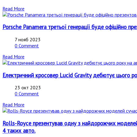
Read More
Porsche Panamera третьої генерації буде офіційно пр
7 нояб 2023
0 Comment
Read More
Електричний кросовер Lucid Gravity дебютує цього р
23 окт 2023
0 Comment
Read More
Rolls-Royce презентував одну з найдорожчих моделей с
4 таких авто.