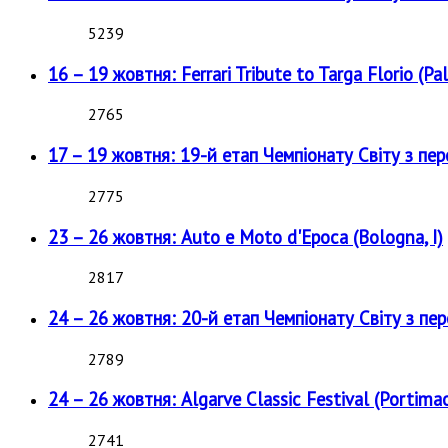
5239
16 – 19 жовтня: Ferrari Tribute to Targa Florio (Pal
2765
17 – 19 жовтня: 19-й етап Чемпіонату Світу з пе
2775
23 – 26 жовтня: Auto e Moto d'Epoca (Bologna, I)
2817
24 – 26 жовтня: 20-й етап Чемпіонату Світу з пе
2789
24 – 26 жовтня: Algarve Classic Festival (Portimao
2741