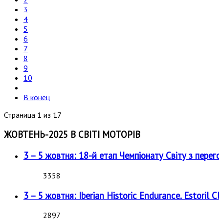
3
4
5
6
7
8
9
10
В конец
Страница 1 из 17
ЖОВТЕНЬ-2025 В СВІТІ МОТОРІВ
3 – 5 жовтня: 18-й етап Чемпіонату Світу з перег
3358
3 – 5 жовтня: Iberian Historic Endurance. Estoril Cl
2897