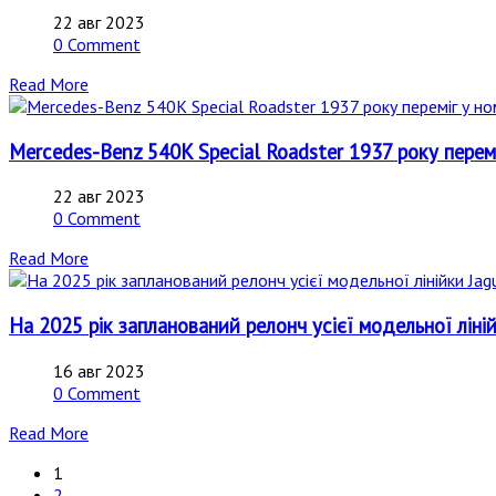
22 авг 2023
0 Comment
Read More
Mercedes-Benz 540K Special Roadster 1937 року переміг
22 авг 2023
0 Comment
Read More
На 2025 рік запланований релонч усієї модельної лінійк
16 авг 2023
0 Comment
Read More
1
2