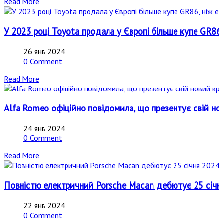
Read More
У 2023 році Toyota продала у Європі більше купе GR86
26 янв 2024
0 Comment
Read More
Alfa Romeo офіційно повідомила, що презентує свій н
24 янв 2024
0 Comment
Read More
Повністю електричний Porsche Macan дебютує 25 січн
22 янв 2024
0 Comment