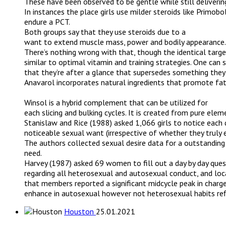
These have been observed to be gentle while still deliver
In instances the place girls use milder steroids like Primo
endure a PCT.
Both groups say that they use steroids due to a
want to extend muscle mass, power and bodily appearance.
There’s nothing wrong with that, though the identical targe
similar to optimal vitamin and training strategies. One can 
that they’re after a glance that supersedes something they 
Anavarol incorporates natural ingredients that promote fats
Winsol is a hybrid complement that can be utilized for
each slicing and bulking cycles. It is created from pure el
Stanislaw and Rice (1988) asked 1,066 girls to notice each
noticeable sexual want (irrespective of whether they truly 
The authors collected sexual desire data for a outstanding
need.
Harvey (1987) asked 69 women to fill out a day by day ques
regarding all heterosexual and autosexual conduct, and lo
that members reported a significant midcycle peak in charg
enhance in autosexual however not heterosexual habits ref
Houston
25.01.2021