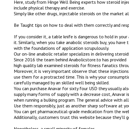
Here, study from Hinge Well Being experts how steroid inje
include physical therapy and exercise.
Simply like other drugs, injectable steroids on the market 
Be Taught tips on how to deal with them correctly and resp
If you consider it, a table knife is dangerous to hold in y
it. Similarly, when you take anabolic steroids buy, you have
with the foundations of application scrupulously.
Our on-line anabolic retailer specializes in delivering stero
Since 2016 the team behind Anabolicstore.to has provided
high quality lab examined steroids for fitness fanatics thr
Moreover, it is very important observe that these injectio
use them for a protracted time. This is why your consumpt
carefully managed by an skilled well being skilled.
You can purchase Anavar for sixty four USD they usually al
supply many forms of supply with a decrease cost, Anavar is
when running a bulking program. The general advice with all 
Use them responsibly, just as another sharp software at you
You can get pharmaceutical-grade medication from the web si
Additionally, customers trust this website because they'll g
Nonetheless, a small minority of females