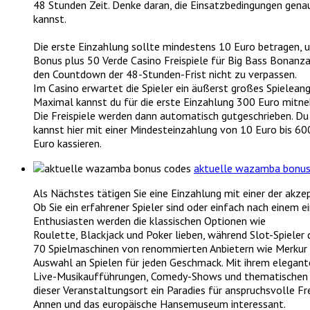
48 Stunden Zeit. Denke daran, die Einsatzbedingungen gena
kannst.
Die erste Einzahlung sollte mindestens 10 Euro betragen,
Bonus plus 50 Verde Casino Freispiele für Big Bass Bonanz
den Countdown der 48-Stunden-Frist nicht zu verpassen.
Im Casino erwartet die Spieler ein äußerst großes Spielean
Maximal kannst du für die erste Einzahlung 300 Euro mitne
Die Freispiele werden dann automatisch gutgeschrieben. Du
kannst hier mit einer Mindesteinzahlung von 10 Euro bis 60
Euro kassieren.
aktuelle wazamba bonu
Als Nächstes tätigen Sie eine Einzahlung mit einer der ak
Ob Sie ein erfahrener Spieler sind oder einfach nach einem e
Enthusiasten werden die klassischen Optionen wie
Roulette, Blackjack und Poker lieben, während Slot-Spieler 
70 Spielmaschinen von renommierten Anbietern wie Merkur u
Auswahl an Spielen für jeden Geschmack. Mit ihrem elegant
Live-Musikaufführungen, Comedy-Shows und thematischen 
dieser Veranstaltungsort ein Paradies für anspruchsvolle Fr
Annen und das europäische Hansemuseum interessant.