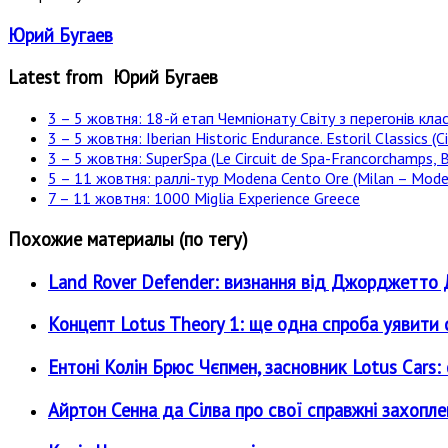
Юрий Бугаев
Latest from Юрий Бугаев
3 – 5 жовтня: 18-й етап Чемпіонату Світу з перегонів клас
3 – 5 жовтня: Iberian Historic Endurance. Estoril Classics (Ci
3 – 5 жовтня: SuperSpa (Le Circuit de Spa-Francorchamps, B
5 – 11 жовтня: раллі-тур Modena Cento Ore (Milan – Moden
7 – 11 жовтня: 1000 Miglia Experience Greece
Похожие материалы (по тегу)
Land Rover Defender: визнання від Джорджетт
Концепт Lotus Theory 1: ще одна спроба уявити
Ентоні Колін Брюс Чєпмен, засновник Lotus Cars
Айртон Сенна да Сілва про свої справжні захопле