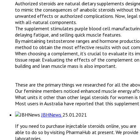
Authorized steroids are natural dietary supplements design
to mimic the consequences of anabolic steroids without t
unwanted effects or authorized complications. Now, legal s
with all-natural components.
The supplement stimulates purple blood cell manufacturing,
delaying fatigue, and selling quick muscle features.
By maintaining testosterone ranges and hormone production
method to obtain the most effective results with out compr
When choosing a complement, it’s crucial to evaluate its i
tissue repair. Evaluating the effects of the complement o
building and lean muscle mass is also important.
These are the primary things we researched for all the abo
Our feminine members noticed enhanced muscle energy after
What units it other than other legal steroids for women is 
Most users in Australia have reported that this supplement 
JBHNews
25.01.2021
If you need to purchase injectable steroids online, you are
able to do so by visiting PharmaHub at present. We provid
laboratories.