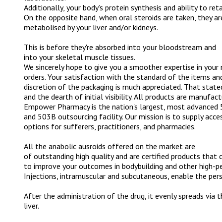
Additionally, your body’s protein synthesis and ability to re
On the opposite hand, when oral steroids are taken, they are
metabolised by your liver and/or kidneys.
This is before they're absorbed into your bloodstream and
into your skeletal muscle tissues.
We sincerely hope to give you a smoother expertise in your
orders. Your satisfaction with the standard of the items an
discretion of the packaging is much appreciated. That state
and the dearth of initial visibility. All products are manufa
Empower Pharmacy is the nation's largest, most advance
and 503B outsourcing facility. Our mission is to supply ac
options for sufferers, practitioners, and pharmacies.
All the anabolic ausroids offered on the market are
of outstanding high quality and are certified products that 
to improve your outcomes in bodybuilding and other high-pe
Injections, intramuscular and subcutaneous, enable the perso
After the administration of the drug, it evenly spreads via t
liver.