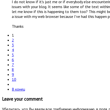
I do not know if it's just me or if everybody else encounteri
issues with your blog. It seems like some of the text with
let me know if this is happening to them too? This might b
a issue with my web browser because I've had this happen pr
Thanks
1
2
3
4
5
6
7
8
9
10
В конец
Leave your comment
Убедитесь, что Вы ввели всю требуемую информацию, в поля, 