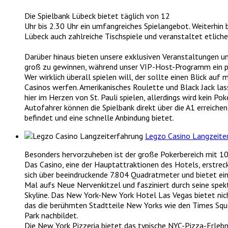
Die Spielbank Lübeck bietet täglich von 12
Uhr bis 2.30 Uhr ein umfangreiches Spielangebot. Weiterhin b
Lübeck auch zahlreiche Tischspiele und veranstaltet etliche
Darüber hinaus bieten unsere exklusiven Veranstaltungen u
groß zu gewinnen, während unser VIP-Host-Programm ein pers
Wer wirklich überall spielen will, der sollte einen Blick auf
Casinos werfen. Amerikanisches Roulette und Black Jack las
hier im Herzen von St. Pauli spielen, allerdings wird kein Po
Autofahrer können die Spielbank direkt über die A1 erreichen
befindet und eine schnelle Anbindung bietet.
Legzo Casino Langzeite
Besonders hervorzuheben ist der große Pokerbereich mit 10 
Das Casino, eine der Hauptattraktionen des Hotels, erstrec
sich über beeindruckende 7.804 Quadratmeter und bietet ein
Mal aufs Neue Nervenkitzel und fasziniert durch seine spek
Skyline. Das New York-New York Hotel Las Vegas bietet nich
das die berühmten Stadtteile New Yorks wie den Times Squ
Park nachbildet.
Die New York Pizzeria bietet das typische NYC-Pizza-Erlebni