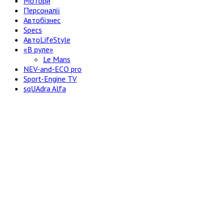
Мотори
Персоналії
Автобізнес
Specs
АвтоLifeStyle
«В руле»
Le Mans
NEV-and-ECO pro
Sport-Engine TV
sqUAdra Alfa