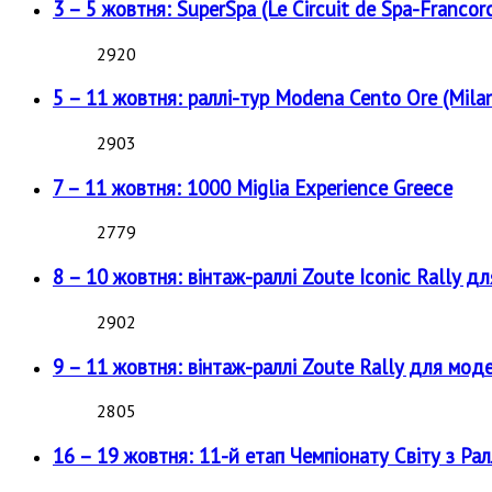
3 – 5 жовтня: SuperSpa (Le Circuit de Spa-Francor
2920
5 – 11 жовтня: раллі-тур Modena Cento Ore (Milan
2903
7 – 11 жовтня: 1000 Miglia Experience Greece
2779
8 – 10 жовтня: вінтаж-раллі Zoute Iconic Rally д
2902
9 – 11 жовтня: вінтаж-раллі Zoute Rally для мод
2805
16 – 19 жовтня: 11-й етап Чемпіонату Світу з Рал