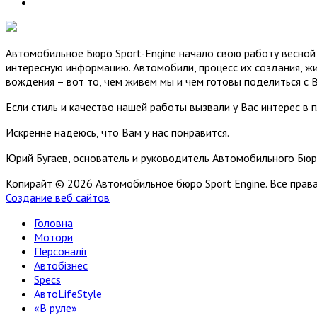
Автомобильное Бюро Sport-Engine начало свою работу весной 
интересную информацию. Автомобили, процесс их создания, жи
вождения – вот то, чем живем мы и чем готовы поделиться с 
Если стиль и качество нашей работы вызвали у Вас интерес в 
Искренне надеюсь, что Вам у нас понравится.
Юрий Бугаев, основатель и руководитель Автомобильного Бюр
Копирайт © 2026 Автомобильное бюро Sport Engine. Все пра
Создание веб сайтов
Головна
Мотори
Персоналії
Автобізнес
Specs
АвтоLifeStyle
«В руле»