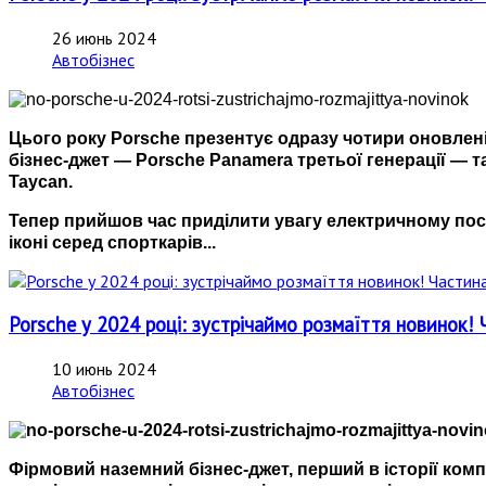
26 июнь 2024
Автобізнес
Цього року Porsche презентує одразу чотири оновлені
бізнес-джет — Porsche Panamera третьої генерації — т
Taycan.
Тепер прийшов час приділити увагу
електричному пос
іконі серед спорткарів...
Porsche у 2024 році: зустрічаймо розмаїття новинок! 
10 июнь 2024
Автобізнес
Фірмовий наземний бізнес-джет, перший в історії ком