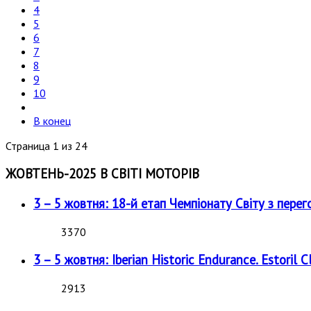
4
5
6
7
8
9
10
В конец
Страница 1 из 24
ЖОВТЕНЬ-2025 В СВІТІ МОТОРІВ
3 – 5 жовтня: 18-й етап Чемпіонату Світу з перег
3370
3 – 5 жовтня: Iberian Historic Endurance. Estoril Cl
2913