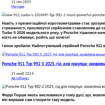
11 сен 2025
Мотори
Навіть з презентаційної короткометражки стає зрозумі
стриманості, просякнутої серйозним ставленням до св
Turbo S 2026 модельного року, у Porsche тішилися нач
ніхто не обмежує, робіть що хочете!
І вони зробили. Найпотужніший серійний Porsche 911 в і
Porsche 911 Typ 992 II 2025, гід для покупця: оновле
25 нояб 2024
Автобізнес
Феррі Порше якось висловився у тому дусі, що, мовляв
він вирішив сам створити таку модель.