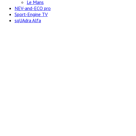
Le Mans
NEV-and-ECO pro
Sport-Engine TV
sqUAdra Alfa