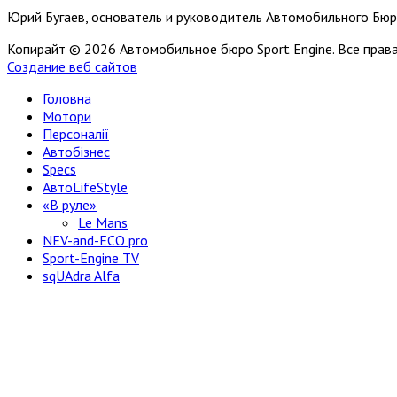
Юрий Бугаев, основатель и руководитель Автомобильного Бюр
Копирайт © 2026 Автомобильное бюро Sport Engine. Все пра
Создание веб сайтов
Головна
Мотори
Персоналії
Автобізнес
Specs
АвтоLifeStyle
«В руле»
Le Mans
NEV-and-ECO pro
Sport-Engine TV
sqUAdra Alfa