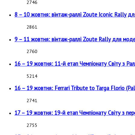
2746
8 – 10 жовтня: вінтаж-раллі Zoute Iconic Rally д
2861
9 – 11 жовтня: вінтаж-раллі Zoute Rally для мод
2760
16 – 19 жовтня: 11-й етап Чемпіонату Світу з Рал
5214
16 – 19 жовтня: Ferrari Tribute to Targa Florio (Pal
2741
17 – 19 жовтня: 19-й етап Чемпіонату Світу з пе
2755