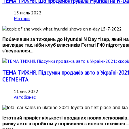
ТЕМА ТИЖНЯ. Що продемонтрувала Hyundai на N-Da
15 июль 2022
Мотори
Побачивши за тиждень до Hyundai N Day тізер, який на
виглядає так, ніби клуб власників Ferrari F40 підготу
з'ясувалося...
ТЕМА ТИЖНЯ. Підсумки продажів авто в Україні-202
СЕГМЕНТА
11 янв 2022
Автобізнес
Істотний приріст кількості проданих нових легковиків,
ринку авто з пробігом у порівнянні з новою технікою