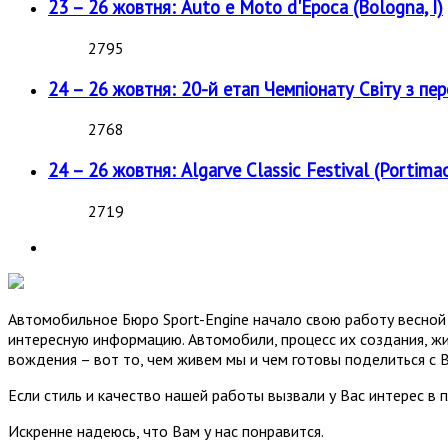
23 – 26 жовтня: Auto e Moto d'Epoca (Bologna, I)
2795
24 – 26 жовтня: 20-й етап Чемпіонату Світу з пе
2768
24 – 26 жовтня: Algarve Classic Festival (Portimao
2719
Автомобильное Бюро Sport-Engine начало свою работу весной 
интересную информацию. Автомобили, процесс их создания, жи
вождения – вот то, чем живем мы и чем готовы поделиться с 
Если стиль и качество нашей работы вызвали у Вас интерес в 
Искренне надеюсь, что Вам у нас понравится.