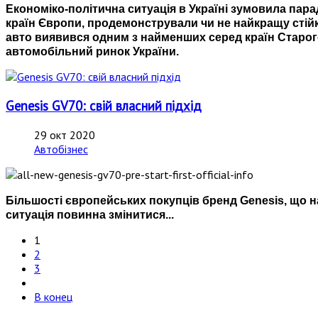
Економіко-політична ситуація в Україні зумовила пара
країн Європи, продемонстрували чи не найкращу стій
авто виявився одним з найменших серед країн Старого
автомобільний ринок України.
Genesis GV70: свій власний підхід
29 окт 2020
Автобізнес
Більшості європейських покупців бренд Genesis, що н
ситуація повинна змінитися...
1
2
3
В конец