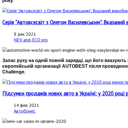
року.
Серія "Автовсесвіт з Олегом Василевським". Вказаний 
9 дек 2021
NEV-and-ECO pro
Запас руху на одній повній зарядці, що його вказуют
європейській организації AUTOBEST після проведення
Challenge.
Підсумки продажів нових авто в Україні: у 2020 році 
14 фев 2021
Автобізнес