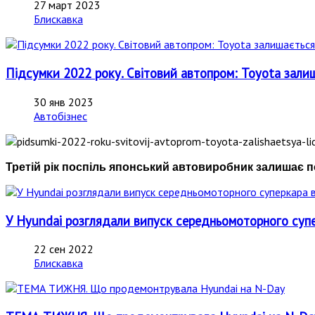
27 март 2023
Блискавка
Підсумки 2022 року. Світовий автопром: Toyota за
30 янв 2023
Автобізнес
Третій рік поспіль японський автовиробник залишає п
У Hyundai розглядали випуск середньомоторного супер
22 сен 2022
Блискавка