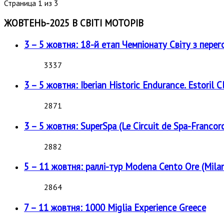
Страница 1 из 3
ЖОВТЕНЬ-2025 В СВІТІ МОТОРІВ
3 – 5 жовтня: 18-й етап Чемпіонату Світу з перег
3337
3 – 5 жовтня: Iberian Historic Endurance. Estoril Cl
2871
3 – 5 жовтня: SuperSpa (Le Circuit de Spa-Francor
2882
5 – 11 жовтня: раллі-тур Modena Cento Ore (Milan
2864
7 – 11 жовтня: 1000 Miglia Experience Greece