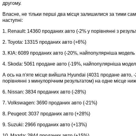
другому.
Власне, не тільки перші два місця залишилися за тими сам
наступні:
1. Renault: 14360 проданих авто (-2% у порівнянні з резу
2. Toyota: 13315 проданих авто (+6%)
3. KIA: 6089 проданих авто (-20%, найпопулярніша модель
4. Skoda: 5061 продане авто (-19%, найпопулярніша моде
А ось на п'яте місце вийшла Hyundai (4031 продане авто,
порівнянні з минулорічним результатом) на одне місце ниж
6. Nissan: 3834 проданих авто (-28%)
7. Volkswagen: 3690 проданих авто (-21%)
8. Peugeot: 3037 проданих авто (+28%)
9. Suzuki: 2966 проданих авто (+13%)
10. Mazda: 2844 проданих авто (+15%)