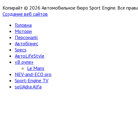
Копирайт © 2026 Автомобильное бюро Sport Engine. Все пра
Создание веб сайтов
Головна
Мотори
Персоналії
Автобізнес
Specs
АвтоLifeStyle
«В руле»
Le Mans
NEV-and-ECO pro
Sport-Engine TV
sqUAdra Alfa