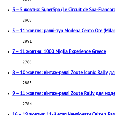
3 – 5 жовтня: SuperSpa (Le Circuit de Spa-Francor
2908
5 – 11 жовтня: раллі-тур Modena Cento Ore (Milan
2891
7 – 11 жовтня: 1000 Miglia Experience Greece
2768
8 – 10 жовтня: вінтаж-раллі Zoute Iconic Rally д
2885
9 – 11 жовтня: вінтаж-раллі Zoute Rally для мод
2784
16 – 19 жовтня: 11-й етап Чемпіонату Світу з Рал