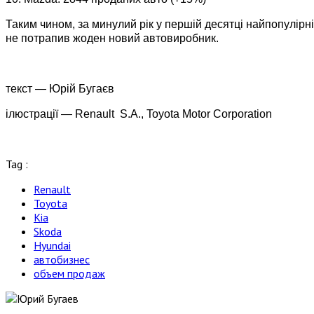
Таким чином, за минулий рік у першій десятці найпопулірн
не потрапив жоден новий автовиробник.
текст — Юрій Бугаєв
ілюстрації — Renault S.A., Toyota Motor Corporation
Tag :
Renault
Toyota
Kia
Skoda
Hyundai
автобизнес
объем продаж