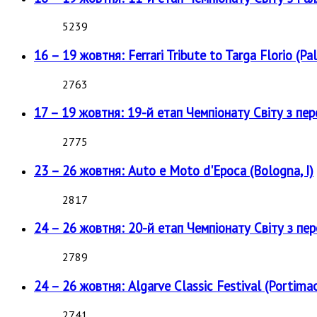
5239
16 – 19 жовтня: Ferrari Tribute to Targa Florio (Pal
2763
17 – 19 жовтня: 19-й етап Чемпіонату Світу з пе
2775
23 – 26 жовтня: Auto e Moto d'Epoca (Bologna, I)
2817
24 – 26 жовтня: 20-й етап Чемпіонату Світу з пе
2789
24 – 26 жовтня: Algarve Classic Festival (Portimao
2741