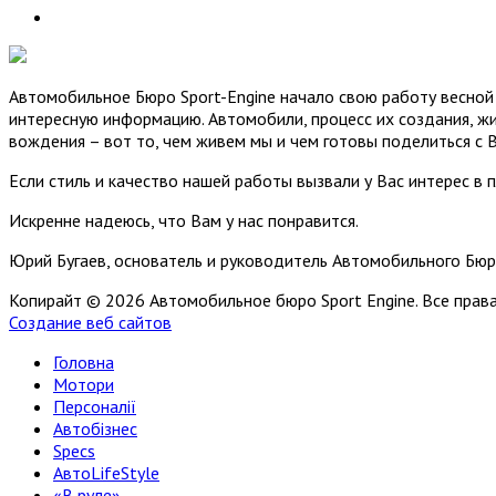
Автомобильное Бюро Sport-Engine начало свою работу весной 
интересную информацию. Автомобили, процесс их создания, жи
вождения – вот то, чем живем мы и чем готовы поделиться с 
Если стиль и качество нашей работы вызвали у Вас интерес в 
Искренне надеюсь, что Вам у нас понравится.
Юрий Бугаев, основатель и руководитель Автомобильного Бюр
Копирайт © 2026 Автомобильное бюро Sport Engine. Все пра
Создание веб сайтов
Головна
Мотори
Персоналії
Автобізнес
Specs
АвтоLifeStyle
«В руле»