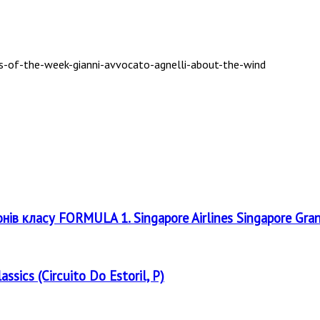
онів класу FORMULA 1. Singapore Airlines Singapore Gra
assics (Circuito Do Estoril, P)