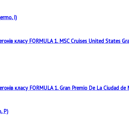
ermo, I)
регонів класу FORMULA 1. MSC Cruises United States Gr
регонів класу FORMULA 1. Gran Premio De La Ciudad de
, P)