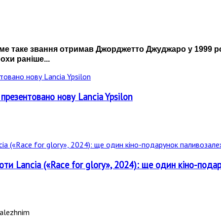
ме таке звання отримав Джорджетто Джуджаро у 1999 ро
хи раніше...
 презентовано нову Lancia Ypsilon
роти Lancia («Race for glory», 2024): ще один кіно-под