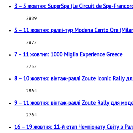
3 – 5 жовтня: SuperSpa (Le Circuit de Spa-Francor
2889
5 – 11 жовтня: раллі-тур Modena Cento Ore (Milan
2872
7 – 11 жовтня: 1000 Miglia Experience Greece
2752
8 – 10 жовтня: вінтаж-раллі Zoute Iconic Rally д
2864
9 – 11 жовтня: вінтаж-раллі Zoute Rally для мод
2764
16 – 19 жовтня: 11-й етап Чемпіонату Світу з Рал