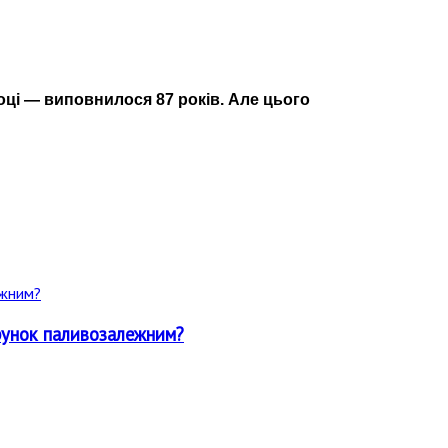
ці — виповнилося 87 років. Але цього
арунок паливозалежним?