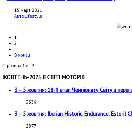
15 март 2021
АвтоLifestyle
1
2
В конец
Страница 1 из 2
ЖОВТЕНЬ-2025 В СВІТІ МОТОРІВ
3 – 5 жовтня: 18-й етап Чемпіонату Світу з перег
3339
3 – 5 жовтня: Iberian Historic Endurance. Estoril Cl
2877