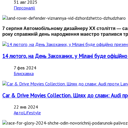
31 авг 2025
Персоналії
7 серпня Автомобільному дизайнеру ХХ століття — са
року справжній день народження маестро трапився тро
14 лютого, на День Закоханих, у Мілані буде офіційно
7 фев 2024
Блискавка
Car & Drive Movies Collection. Шлях до слави: Audi п
22 янв 2024
АвтоLifestyle