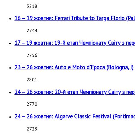
5218
16 – 19 жовтня: Ferrari Tribute to Targa Florio (Pal
2744
17 – 19 жовтня: 19-й етап Чемпіонату Світу з пе
2756
23 – 26 жовтня: Auto e Moto d'Epoca (Bologna, I)
2801
24 – 26 жовтня: 20-й етап Чемпіонату Світу з пе
2770
24 – 26 жовтня: Algarve Classic Festival (Portimao
2723