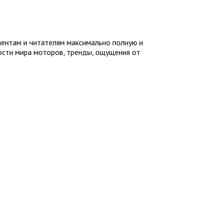
иентам и читателям максимально полную и
ности мира моторов, тренды, ощущения от