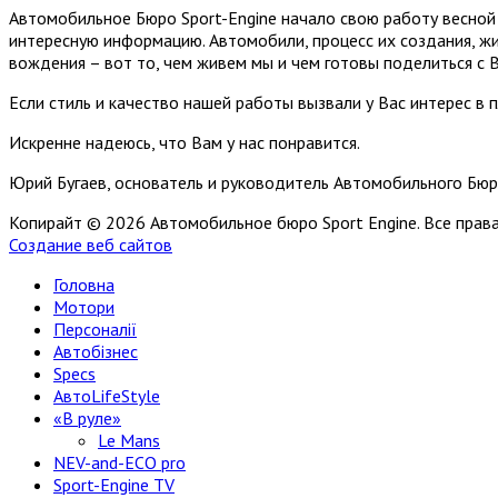
Автомобильное Бюро Sport-Engine начало свою работу весной 
интересную информацию. Автомобили, процесс их создания, жи
вождения – вот то, чем живем мы и чем готовы поделиться с 
Если стиль и качество нашей работы вызвали у Вас интерес в 
Искренне надеюсь, что Вам у нас понравится.
Юрий Бугаев, основатель и руководитель Автомобильного Бюр
Копирайт © 2026 Автомобильное бюро Sport Engine. Все пра
Создание веб сайтов
Головна
Мотори
Персоналії
Автобізнес
Specs
АвтоLifeStyle
«В руле»
Le Mans
NEV-and-ECO pro
Sport-Engine TV