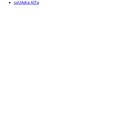
sqUAdra Alfa