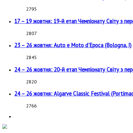
2795
17 – 19 жовтня: 19-й етап Чемпіонату Світу з пе
2807
23 – 26 жовтня: Auto e Moto d'Epoca (Bologna, I)
2845
24 – 26 жовтня: 20-й етап Чемпіонату Світу з пе
2820
24 – 26 жовтня: Algarve Classic Festival (Portimao
2766