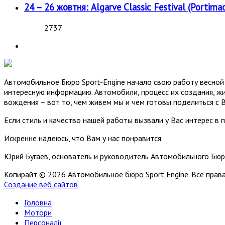
24 – 26 жовтня: Algarve Classic Festival (Portimao
2737
Автомобильное Бюро Sport-Engine начало свою работу весной 
интересную информацию. Автомобили, процесс их создания, жи
вождения – вот то, чем живем мы и чем готовы поделиться с 
Если стиль и качество нашей работы вызвали у Вас интерес в 
Искренне надеюсь, что Вам у нас понравится.
Юрий Бугаев, основатель и руководитель Автомобильного Бюр
Копирайт © 2026 Автомобильное бюро Sport Engine. Все пра
Создание веб сайтов
Головна
Мотори
Персоналії