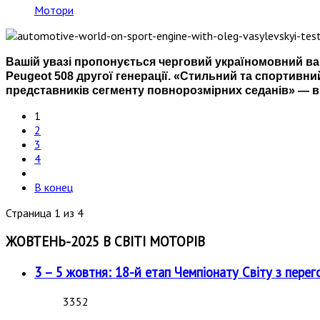
Мотори
Вашій увазі пропонується черговий україномовний вар
Peugeot 508 другої генерації. «Стильний та спортивни
представників сегменту повнорозмірних седанів» — в
1
2
3
4
В конец
Страница 1 из 4
ЖОВТЕНЬ-2025 В СВІТІ МОТОРІВ
3 – 5 жовтня: 18-й етап Чемпіонату Світу з перег
3352