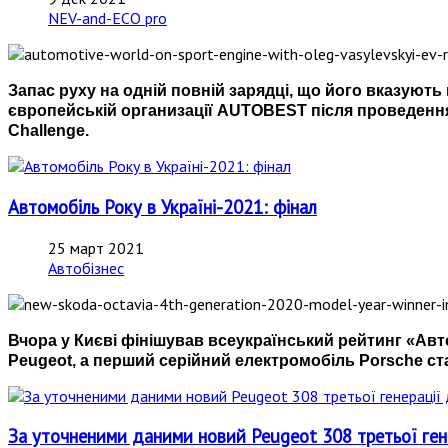
NEV-and-ECO pro
Запас руху на одній повній зарядці, що його вказуют
європейській организації AUTOBEST після проведення
Challenge.
Автомобіль Року в Україні-2021: фінал
25 март 2021
Автобізнес
Вчора у Києві фінішував всеукраїнський рейтинг
«
Авт
Peugeot, а перший серійний електромобіль Porsche ст
За уточненими даними новий Peugeot 308 третьої гене