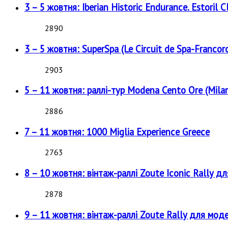
3 – 5 жовтня: Iberian Historic Endurance. Estoril Cl
2890
3 – 5 жовтня: SuperSpa (Le Circuit de Spa-Francor
2903
5 – 11 жовтня: раллі-тур Modena Cento Ore (Milan
2886
7 – 11 жовтня: 1000 Miglia Experience Greece
2763
8 – 10 жовтня: вінтаж-раллі Zoute Iconic Rally д
2878
9 – 11 жовтня: вінтаж-раллі Zoute Rally для мод