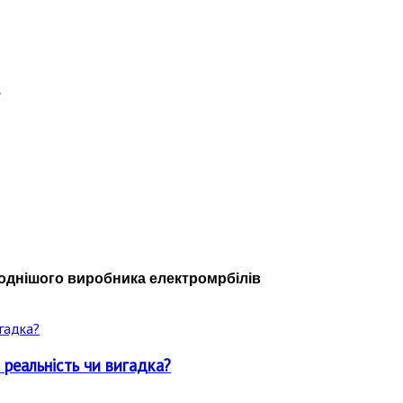
.
ймоднішого виробника електромрбілів
 реальність чи вигадка?