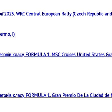
лі'2025. WRC Central European Rally (Czech Republic and
ermo, I)
регонів класу FORMULA 1. MSC Cruises United States Gr
регонів класу FORMULA 1. Gran Premio De La Ciudad de