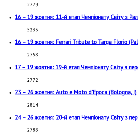
2779
16 – 19 жовтня: 11-й етап Чемпіонату Світу з Рал
5235
16 – 19 жовтня: Ferrari Tribute to Targa Florio (Pal
2758
17 – 19 жовтня: 19-й етап Чемпіонату Світу з пе
2772
23 – 26 жовтня: Auto e Moto d'Epoca (Bologna, I)
2814
24 – 26 жовтня: 20-й етап Чемпіонату Світу з пе
2788