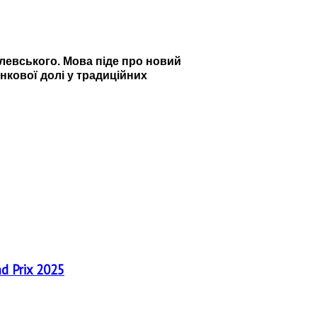
левського. Мова піде про новий
инкової долі у традиційних
nd Prix 2025