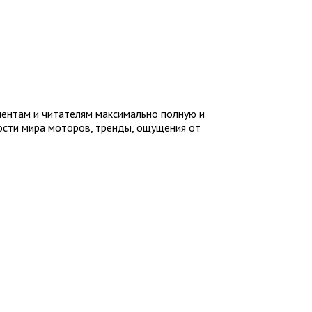
иентам и читателям максимально полную и
ности мира моторов, тренды, ощущения от