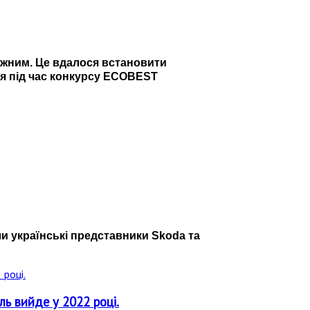
сяжним. Це вдалося встановити
ся під час конкурсу ECOBEST
и українські представники Skoda та
ль вийде у 2022 році.