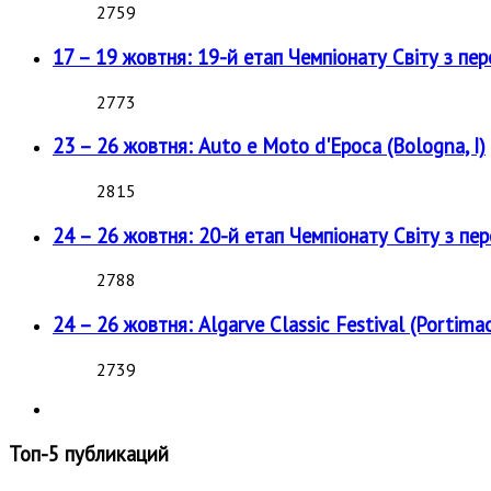
2759
17 – 19 жовтня: 19-й етап Чемпіонату Світу з пе
2773
23 – 26 жовтня: Auto e Moto d'Epoca (Bologna, I)
2815
24 – 26 жовтня: 20-й етап Чемпіонату Світу з пе
2788
24 – 26 жовтня: Algarve Classic Festival (Portimao
2739
Топ-5 публикаций