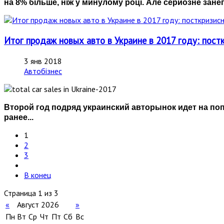
на 8% більше, ніж у минулому році. Але серйозне зан
Итог продаж новых авто в Украине в 2017 году: пос
3 янв 2018
Автобізнес
Второй год подряд украинский авторынок идет на поп
ранее...
1
2
3
В конец
Страница 1 из 3
«
Август 2026
»
Пн
Вт
Ср
Чт
Пт
Сб
Вс