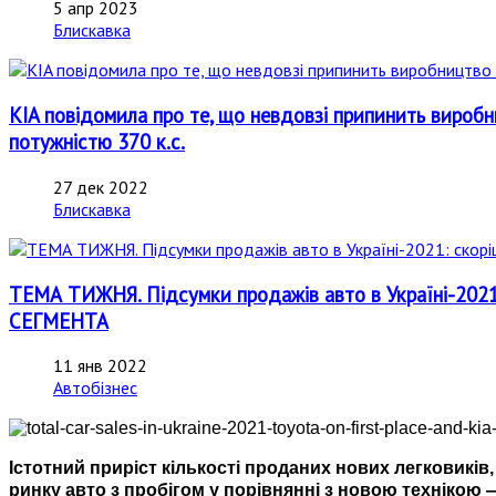
5 апр 2023
Блискавка
KIA повідомила про те, що невдовзі припинить виробни
потужністю 370 к.с.
27 дек 2022
Блискавка
ТЕМА ТИЖНЯ. Підсумки продажів авто в Україні-202
СЕГМЕНТА
11 янв 2022
Автобізнес
Істотний приріст кількості проданих нових легковиків,
ринку авто з пробігом у порівнянні з новою технікою