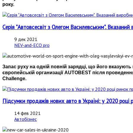
року.
Серія "Автовсесвіт з Олегом Василевським". Вказаний 
9 дек 2021
NEV-and-ECO pro
Запас руху на одній повній зарядці, що його вказуют
європейській организації AUTOBEST після проведення
Challenge.
Підсумки продажів нових авто в Україні: у 2020 році 
14 фев 2021
Автобізнес