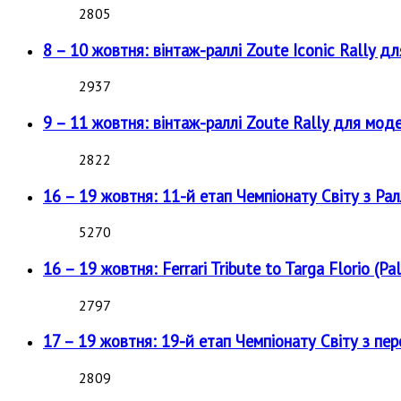
2805
8 – 10 жовтня: вінтаж-раллі Zoute Iconic Rally д
2937
9 – 11 жовтня: вінтаж-раллі Zoute Rally для мод
2822
16 – 19 жовтня: 11-й етап Чемпіонату Світу з Рал
5270
16 – 19 жовтня: Ferrari Tribute to Targa Florio (Pal
2797
17 – 19 жовтня: 19-й етап Чемпіонату Світу з пе
2809