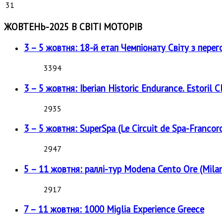
31
ЖОВТЕНЬ-2025 В СВІТІ МОТОРІВ
3 – 5 жовтня: 18-й етап Чемпіонату Світу з перег
3394
3 – 5 жовтня: Iberian Historic Endurance. Estoril Cl
2935
3 – 5 жовтня: SuperSpa (Le Circuit de Spa-Francor
2947
5 – 11 жовтня: раллі-тур Modena Cento Ore (Milan
2917
7 – 11 жовтня: 1000 Miglia Experience Greece