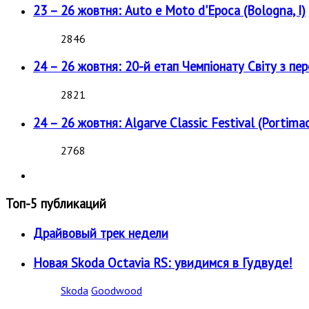
23 – 26 жовтня: Auto e Moto d'Epoca (Bologna, I)
2846
24 – 26 жовтня: 20-й етап Чемпіонату Світу з пе
2821
24 – 26 жовтня: Algarve Classic Festival (Portimao
2768
Топ-5 публикаций
Драйвовый трек недели
Новая Skoda Octavia RS: увидимся в Гудвуде!
Skoda
Goodwood