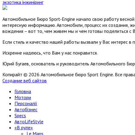
экзотика
інжиніринг
Автомобильное Бюро Sport-Engine начало свою работу весной 
интересную информацию. Автомобили, процесс их создания, жи
вождения – вот то, чем живем мы и чем готовы поделиться с 
Если стиль и качество нашей работы вызвали у Вас интерес в 
Искренне надеюсь, что Вам у нас понравится.
Юрий Бугаев, основатель и руководитель Автомобильного Бюр
Копирайт © 2026 Автомобильное бюро Sport Engine. Все пра
Создание веб сайтов
Головна
Мотори
Персоналії
Автобізнес
Specs
АвтоLifeStyle
«В руле»
Le Mans