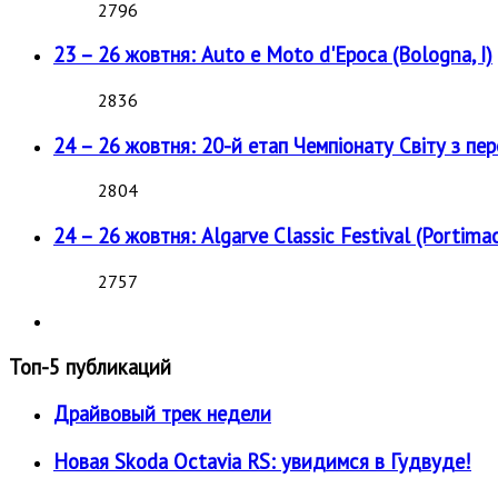
2796
23 – 26 жовтня: Auto e Moto d'Epoca (Bologna, I)
2836
24 – 26 жовтня: 20-й етап Чемпіонату Світу з пе
2804
24 – 26 жовтня: Algarve Classic Festival (Portimao
2757
Топ-5 публикаций
Драйвовый трек недели
Новая Skoda Octavia RS: увидимся в Гудвуде!