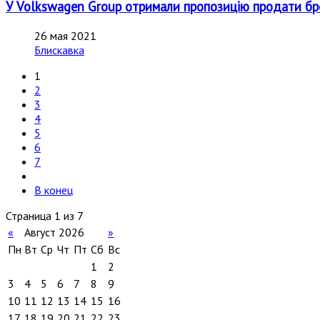
У Volkswagen Group отримали пропозицію продати брен
26 мая 2021
Блискавка
1
2
3
4
5
6
7
В конец
Страница 1 из 7
«
Август 2026
»
Пн
Вт
Ср
Чт
Пт
Сб
Вс
1
2
3
4
5
6
7
8
9
10
11
12
13
14
15
16
17
18
19
20
21
22
23