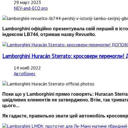
29 март 2023
NEV-and-ECO pro
Lamborghini офіційно презентувала свій перший в істо
індексом LB744, отримав назву Revuelto.
Lamborghini Huracán Sterrato: кросовери перемогл
14 нояб 2022
Автобізнес
Поки що у Lamborghini прямо говорять: Huracan Sterra
шкідливих елементів не затверджено. Втім, так триват
цього...
Як гадаєте, правильно звати цей автомобіль кросове