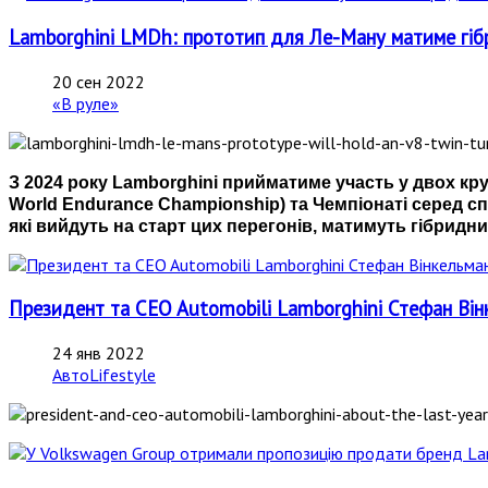
Lamborghini LMDh: прототип для Ле-Ману матиме гіб
20 сен 2022
«В руле»
З 2024 року Lamborghini прийматиме участь у двох кру
World Endurance Championship) та Чемпіонаті серед сп
які вийдуть на старт цих перегонів, матимуть гібридни
Президент та CEO Automobili Lamborghini Стефан Ві
24 янв 2022
АвтоLifestyle