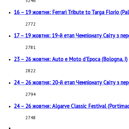
5246
16 – 19 жовтня: Ferrari Tribute to Targa Florio (Pal
2772
17 – 19 жовтня: 19-й етап Чемпіонату Світу з пе
2781
23 – 26 жовтня: Auto e Moto d'Epoca (Bologna, I)
2822
24 – 26 жовтня: 20-й етап Чемпіонату Світу з пе
2794
24 – 26 жовтня: Algarve Classic Festival (Portimao
2748