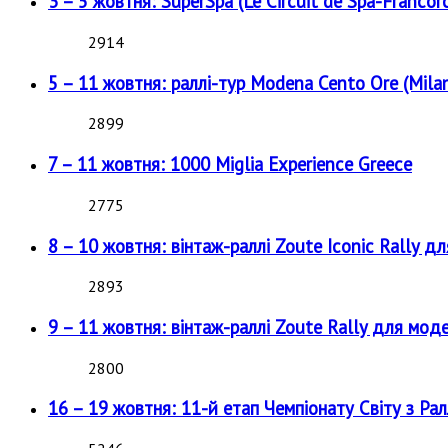
3 – 5 жовтня: SuperSpa (Le Circuit de Spa-Francor
2914
5 – 11 жовтня: раллі-тур Modena Cento Ore (Milan
2899
7 – 11 жовтня: 1000 Miglia Experience Greece
2775
8 – 10 жовтня: вінтаж-раллі Zoute Iconic Rally д
2893
9 – 11 жовтня: вінтаж-раллі Zoute Rally для мод
2800
16 – 19 жовтня: 11-й етап Чемпіонату Світу з Рал