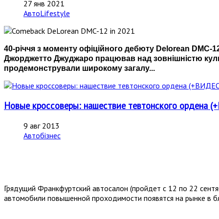
27 янв 2021
АвтоLifestyle
40-річчя з моменту офіційного дебюту Delorean DMC-12
Джорджетто Джуджаро працював над зовнішністю культо
продемонстрували широкому загалу...
Новые кроссоверы: нашествие тевтонского ордена
9 авг 2013
Автобізнес
Грядущий Франкфуртский автосалон (пройдет с 12 по 22 сентя
автомобили повышенной проходимости появятся на рынке в 