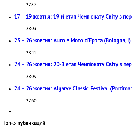
2787
17 – 19 жовтня: 19-й етап Чемпіонату Світу з пе
2803
23 – 26 жовтня: Auto e Moto d'Epoca (Bologna, I)
2841
24 – 26 жовтня: 20-й етап Чемпіонату Світу з пе
2809
24 – 26 жовтня: Algarve Classic Festival (Portimao
2760
Топ-5 публикаций