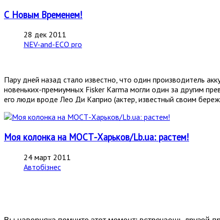
С Новым Временем!
28 дек 2011
NEV-and-ECO pro
Пару дней назад стало известно, что один производитель ак
новеньких-премиумных Fisker Karma могли один за другим пре
его люди вроде Лео Ди Каприо (актер, известный своим береж
Моя колонка на МОСТ-Харьков/Lb.ua: растем!
24 март 2011
Автобізнес