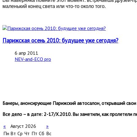
Вы наверняка помните этот момент: встречаешь друзей-при
маленький конец света или что-то около того.
Парижская осень 2010: будущее уже сегодня?
6 апр 2011
NEV-and-ECO pro
Банеры, анонсирующие Парижский автосалон, открывший свои 
Все дело – в дате: 2-17/Х.2010. Вы заметили, как пролетели п
«
Август 2026
»
Пн
Вт
Ср
Чт
Пт
Сб
Вс