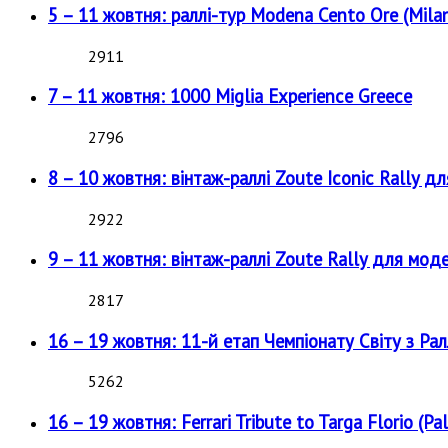
5 – 11 жовтня: раллі-тур Modena Cento Ore (Milan
2911
7 – 11 жовтня: 1000 Miglia Experience Greece
2796
8 – 10 жовтня: вінтаж-раллі Zoute Iconic Rally д
2922
9 – 11 жовтня: вінтаж-раллі Zoute Rally для мод
2817
16 – 19 жовтня: 11-й етап Чемпіонату Світу з Рал
5262
16 – 19 жовтня: Ferrari Tribute to Targa Florio (Pal