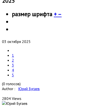
2025
размер шрифта
+
–
03 октября 2025
1
2
3
4
5
(0 голосов)
Author :
Юрий Бугаев
2804 Views