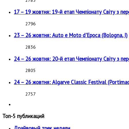
2783
17 – 19 жовтня: 19-й етап Чемпіонату Світу з пе
2796
23 – 26 жовтня: Auto e Moto d'Epoca (Bologna, I)
2836
24 – 26 жовтня: 20-й етап Чемпіонату Світу з пе
2805
24 – 26 жовтня: Algarve Classic Festival (Portimao
2757
Топ-5 публикаций
Драйвовый трек недели