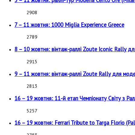
5 – 11 жовтня: раллі-тур Modena Cento Ore (Milan
2908
7 – 11 жовтня: 1000 Miglia Experience Greece
2789
8 – 10 жовтня: вінтаж-раллі Zoute Iconic Rally д
2915
9 – 11 жовтня: вінтаж-раллі Zoute Rally для мод
2813
16 – 19 жовтня: 11-й етап Чемпіонату Світу з Рал
5257
16 – 19 жовтня: Ferrari Tribute to Targa Florio (Pal