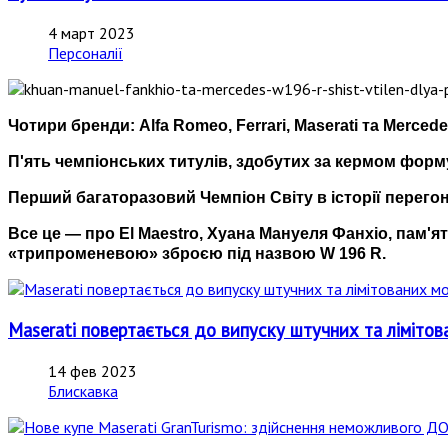
4 март 2023
Персоналії
Чотири бренди: Alfa Romeo, Ferrari, Maserati та Merced
П'ять чемпіонських титулів, здобутих за кермом форм
Перший багаторазовий Чемпіон Світу в історії перегон
Все це — про El Maestro, Хуана Мануеля Фанхіо, пам'ят
«трипроменевою» зброєю під назвою W 196 R.
Maserati повертається до випуску штучних та лімітов
14 фев 2023
Блискавка