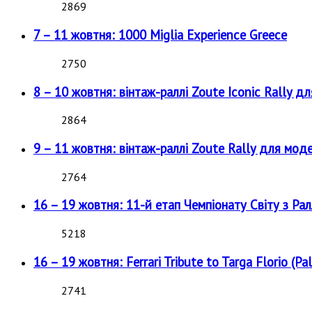
2869
7 – 11 жовтня: 1000 Miglia Experience Greece
2750
8 – 10 жовтня: вінтаж-раллі Zoute Iconic Rally д
2864
9 – 11 жовтня: вінтаж-раллі Zoute Rally для мод
2764
16 – 19 жовтня: 11-й етап Чемпіонату Світу з Рал
5218
16 – 19 жовтня: Ferrari Tribute to Targa Florio (Pal
2741