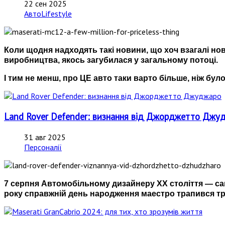
22 сен 2025
АвтоLifestyle
Коли щодня надходять такі новини, що хоч взагалі нов
виробництва, якось загубилася у загальному потоці.
І тим не менш, про ЦЕ авто таки варто більше, ніж було
Land Rover Defender: визнання від Джорджетто Джу
31 авг 2025
Персоналії
7 серпня Автомобільному дизайнеру ХХ століття — са
року справжній день народження маестро трапився тро