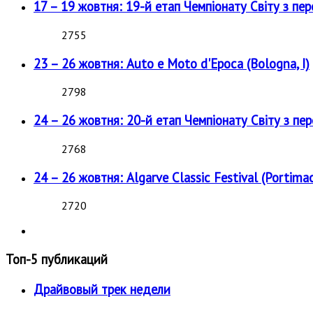
17 – 19 жовтня: 19-й етап Чемпіонату Світу з пе
2755
23 – 26 жовтня: Auto e Moto d'Epoca (Bologna, I)
2798
24 – 26 жовтня: 20-й етап Чемпіонату Світу з пе
2768
24 – 26 жовтня: Algarve Classic Festival (Portimao
2720
Топ-5 публикаций
Драйвовый трек недели