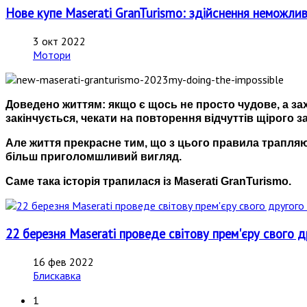
Нове купе Maserati GranTurismo: здійснення немож
3 окт 2022
Мотори
Доведено життям: якщо є щось не просто чудове, а з
закінчується, чекати на повторення відчуттів щірого з
Але життя прекрасне тим, що з цього правила трапля
більш приголомшливий вигляд.
Саме така історія трапилася із Maserati GranTurismo.
22 березня Maserati проведе світову прем'єру свого д
16 фев 2022
Блискавка
1