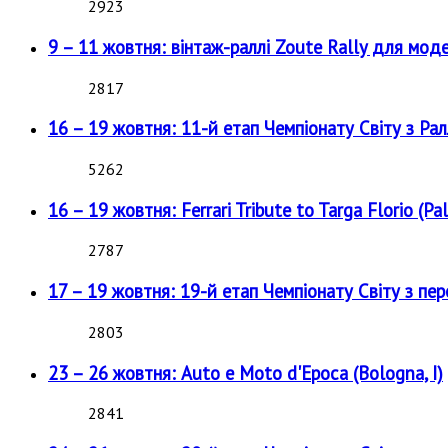
2923
9 – 11 жовтня: вінтаж-раллі Zoute Rally для мод
2817
16 – 19 жовтня: 11-й етап Чемпіонату Світу з Рал
5262
16 – 19 жовтня: Ferrari Tribute to Targa Florio (Pal
2787
17 – 19 жовтня: 19-й етап Чемпіонату Світу з пе
2803
23 – 26 жовтня: Auto e Moto d'Epoca (Bologna, I)
2841