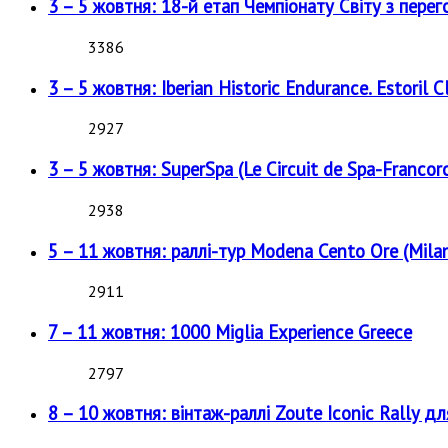
3 – 5 жовтня: 18-й етап Чемпіонату Світу з перег
3386
3 – 5 жовтня: Iberian Historic Endurance. Estoril Cl
2927
3 – 5 жовтня: SuperSpa (Le Circuit de Spa-Francor
2938
5 – 11 жовтня: раллі-тур Modena Cento Ore (Milan
2911
7 – 11 жовтня: 1000 Miglia Experience Greece
2797
8 – 10 жовтня: вінтаж-раллі Zoute Iconic Rally д