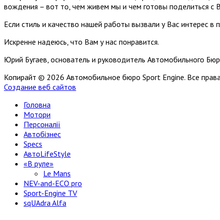
вождения – вот то, чем живем мы и чем готовы поделиться с 
Если стиль и качество нашей работы вызвали у Вас интерес в 
Искренне надеюсь, что Вам у нас понравится.
Юрий Бугаев, основатель и руководитель Автомобильного Бюр
Копирайт © 2026 Автомобильное бюро Sport Engine. Все пра
Создание веб сайтов
Головна
Мотори
Персоналії
Автобізнес
Specs
АвтоLifeStyle
«В руле»
Le Mans
NEV-and-ECO pro
Sport-Engine TV
sqUAdra Alfa