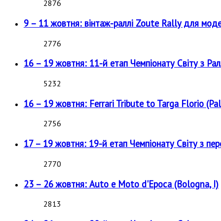
2876
9 – 11 жовтня: вінтаж-раллі Zoute Rally для мод
2776
16 – 19 жовтня: 11-й етап Чемпіонату Світу з Рал
5232
16 – 19 жовтня: Ferrari Tribute to Targa Florio (Pal
2756
17 – 19 жовтня: 19-й етап Чемпіонату Світу з пе
2770
23 – 26 жовтня: Auto e Moto d'Epoca (Bologna, I)
2813