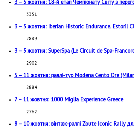
3 – 5 жовтня: 18-й етап Чемпіонату Світу з перег
3351
3 – 5 жовтня: Iberian Historic Endurance. Estoril Cl
2889
3 – 5 жовтня: SuperSpa (Le Circuit de Spa-Francor
2902
5 – 11 жовтня: раллі-тур Modena Cento Ore (Milan
2884
7 – 11 жовтня: 1000 Miglia Experience Greece
2762
8 – 10 жовтня: вінтаж-раллі Zoute Iconic Rally д