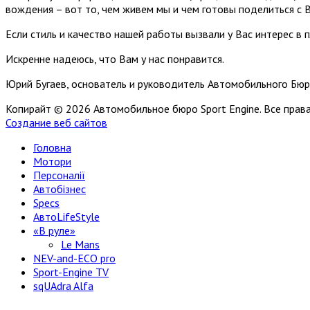
вождения – вот то, чем живем мы и чем готовы поделиться с 
Если стиль и качество нашей работы вызвали у Вас интерес в 
Искренне надеюсь, что Вам у нас понравится.
Юрий Бугаев, основатель и руководитель Автомобильного Бюр
Копирайт © 2026 Автомобильное бюро Sport Engine. Все пра
Создание веб сайтов
Головна
Мотори
Персоналії
Автобізнес
Specs
АвтоLifeStyle
«В руле»
Le Mans
NEV-and-ECO pro
Sport-Engine TV
sqUAdra Alfa