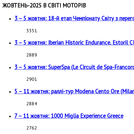
ЖОВТЕНЬ-2025 В СВІТІ МОТОРІВ
3 – 5 жовтня: 18-й етап Чемпіонату Світу з перег
3351
3 – 5 жовтня: Iberian Historic Endurance. Estoril Cl
2889
3 – 5 жовтня: SuperSpa (Le Circuit de Spa-Francor
2901
5 – 11 жовтня: раллі-тур Modena Cento Ore (Milan
2884
7 – 11 жовтня: 1000 Miglia Experience Greece
2762