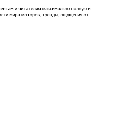
иентам и читателям максимально полную и
ности мира моторов, тренды, ощущения от