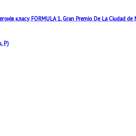
регонів класу FORMULA 1. Gran Premio De La Ciudad de
, P)