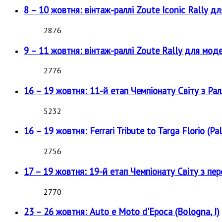
8 – 10 жовтня: вінтаж-раллі Zoute Iconic Rally д
2876
9 – 11 жовтня: вінтаж-раллі Zoute Rally для мод
2776
16 – 19 жовтня: 11-й етап Чемпіонату Світу з Рал
5232
16 – 19 жовтня: Ferrari Tribute to Targa Florio (Pal
2756
17 – 19 жовтня: 19-й етап Чемпіонату Світу з пе
2770
23 – 26 жовтня: Auto e Moto d'Epoca (Bologna, I)