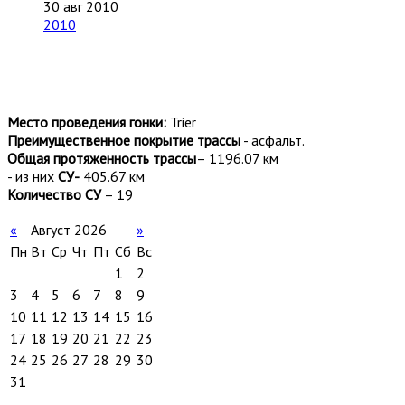
30 авг 2010
2010
Место проведения гонки:
Trier
Преимущественное покрытие трассы
- асфальт.
Общая протяженность трассы
– 1196.07 км
- из них
СУ
-
405.67 км
Количество СУ
– 19
«
Август 2026
»
Пн
Вт
Ср
Чт
Пт
Сб
Вс
1
2
3
4
5
6
7
8
9
10
11
12
13
14
15
16
17
18
19
20
21
22
23
24
25
26
27
28
29
30
31