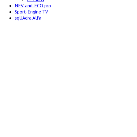
NEV-and-ECO pro
Sport-Engine TV
sqUAdra Alfa