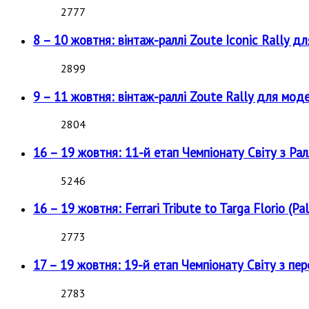
2777
8 – 10 жовтня: вінтаж-раллі Zoute Iconic Rally д
2899
9 – 11 жовтня: вінтаж-раллі Zoute Rally для мод
2804
16 – 19 жовтня: 11-й етап Чемпіонату Світу з Рал
5246
16 – 19 жовтня: Ferrari Tribute to Targa Florio (Pal
2773
17 – 19 жовтня: 19-й етап Чемпіонату Світу з пе
2783