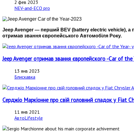
2 фев 2023
NEV-and-ECO pro
Jeep Avenger — перший BEV (battery electric vehicle), а
отримав звання європейського Автомобіля Року.
Jeep Avenger отримав звання європейского -Car of the Y
13 янв 2023
Блискавка
Серджіо Маркіонне про свій головний спадок у Fiat Ch
11 янв 2021
АвтоLifestyle