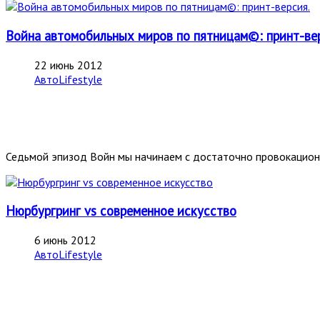
Война автомобильных миров по пятницам©: принт-ве
22 июнь 2012
АвтоLifestyle
Седьмой эпизод Войн мы начинаем с достаточно провокационн
Нюрбургринг vs современное искусство
6 июнь 2012
АвтоLifestyle