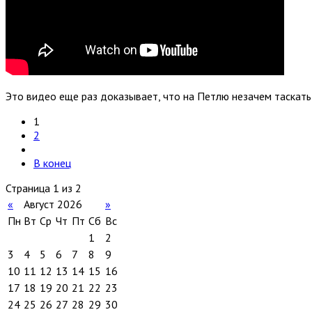
Это видео еще раз доказывает, что на Петлю незачем таскать
1
2
В конец
Страница 1 из 2
«
Август 2026
»
Пн
Вт
Ср
Чт
Пт
Сб
Вс
1
2
3
4
5
6
7
8
9
10
11
12
13
14
15
16
17
18
19
20
21
22
23
24
25
26
27
28
29
30