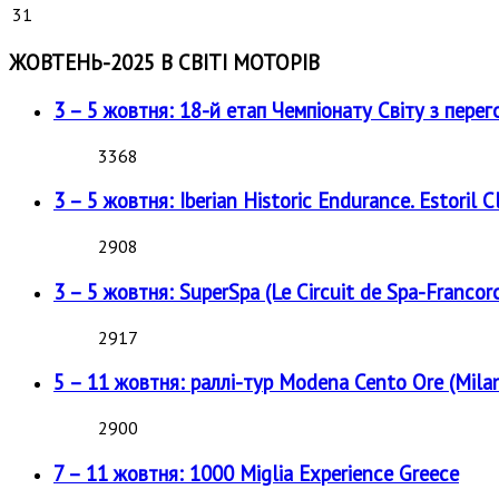
31
ЖОВТЕНЬ-2025 В СВІТІ МОТОРІВ
3 – 5 жовтня: 18-й етап Чемпіонату Світу з перег
3368
3 – 5 жовтня: Iberian Historic Endurance. Estoril Cl
2908
3 – 5 жовтня: SuperSpa (Le Circuit de Spa-Francor
2917
5 – 11 жовтня: раллі-тур Modena Cento Ore (Milan
2900
7 – 11 жовтня: 1000 Miglia Experience Greece