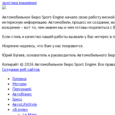
экзотика
інжиніринг
Автомобильное Бюро Sport-Engine начало свою работу весной 
интересную информацию. Автомобили, процесс их создания, жи
вождения – вот то, чем живем мы и чем готовы поделиться с 
Если стиль и качество нашей работы вызвали у Вас интерес в 
Искренне надеюсь, что Вам у нас понравится.
Юрий Бугаев, основатель и руководитель Автомобильного Бюр
Копирайт © 2026 Автомобильное бюро Sport Engine. Все пра
Создание веб сайтов
Головна
Мотори
Персоналії
Автобізнес
Specs
АвтоLifeStyle
«В руле»
Le Mans