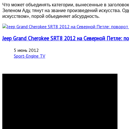
Что может объединять категории, вынесенные в заголовок
Зеленом Аду, тянут на звание произведений искусства. Од
искусством», порой объединяет абсурдность.
Jeep Grand Cherokee SRT8 2012 на Северной Петле: п
5 июнь 2012
Sport-Engine TV