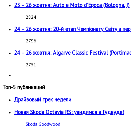
23 – 26 жовтня: Auto e Moto d'Epoca (Bologna, I)
2824
24 – 26 жовтня: 20-й етап Чемпіонату Світу з пе
2796
24 – 26 жовтня: Algarve Classic Festival (Portimao
2751
Топ-5 публикаций
Драйвовый трек недели
Новая Skoda Octavia RS: увидимся в Гудвуде!
Skoda
Goodwood