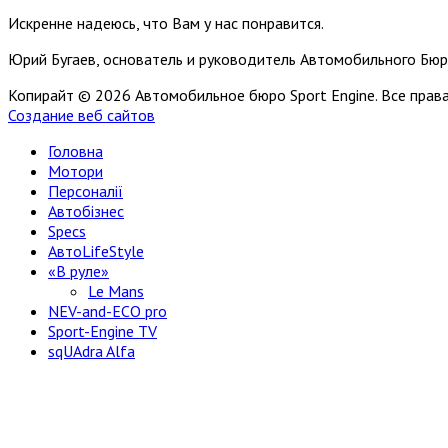
Искренне надеюсь, что Вам у нас понравится.
Юрий Бугаев, основатель и руководитель Автомобильного Бюр
Копирайт © 2026 Автомобильное бюро Sport Engine. Все пра
Создание веб сайтов
Головна
Мотори
Персоналії
Автобізнес
Specs
АвтоLifeStyle
«В руле»
Le Mans
NEV-and-ECO pro
Sport-Engine TV
sqUAdra Alfa