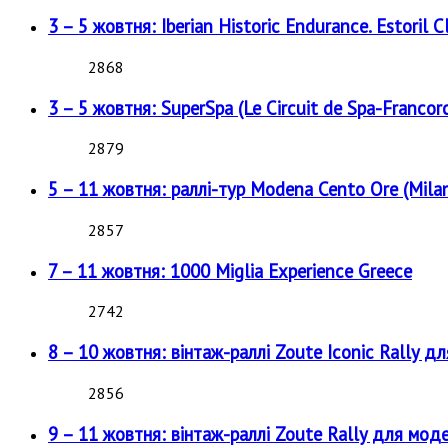
3 – 5 жовтня: Iberian Historic Endurance. Estoril Cl
2868
3 – 5 жовтня: SuperSpa (Le Circuit de Spa-Francor
2879
5 – 11 жовтня: раллі-тур Modena Cento Ore (Milan
2857
7 – 11 жовтня: 1000 Miglia Experience Greece
2742
8 – 10 жовтня: вінтаж-раллі Zoute Iconic Rally д
2856
9 – 11 жовтня: вінтаж-раллі Zoute Rally для мод