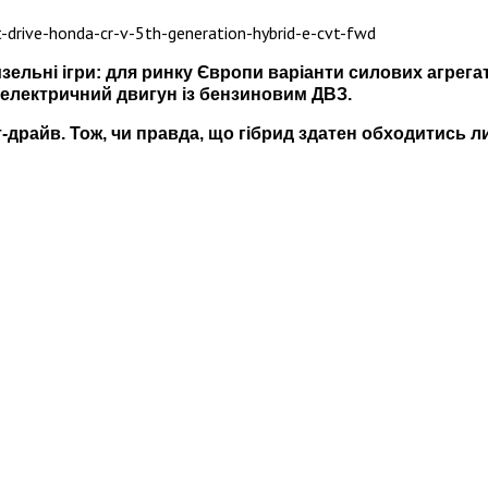
дизельні ігри: для ринку Європи варіанти силових агрега
є електричний двигун із бензиновим ДВЗ.
драйв. Тож, чи правда, що гібрид здатен обходитись ли