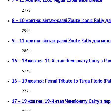
7 – 11 жовтня: 1000 Miglia Experience Greece
2778
8 – 10 жовтня: вінтаж-раллі Zoute Iconic Rally д
2902
9 – 11 жовтня: вінтаж-раллі Zoute Rally для мод
2804
16 – 19 жовтня: 11-й етап Чемпіонату Світу з Рал
5249
16 – 19 жовтня: Ferrari Tribute to Targa Florio (Pal
2775
17 – 19 жовтня: 19-й етап Чемпіонату Світу з пе