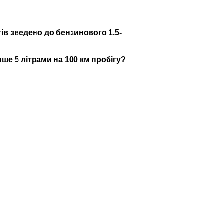
тів зведено до бензинового 1.5-
ше 5 літрами на 100 км пробігу?