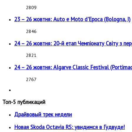
2809
23 – 26 жовтня: Auto e Moto d'Epoca (Bologna, I)
2846
24 – 26 жовтня: 20-й етап Чемпіонату Світу з пе
2821
24 – 26 жовтня: Algarve Classic Festival (Portimao
2767
Топ-5 публикаций
Драйвовый трек недели
Новая Skoda Octavia RS: увидимся в Гудвуде!