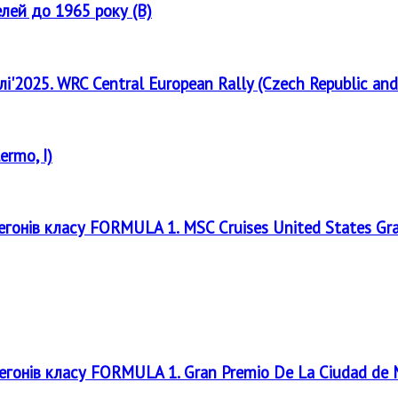
елей до 1965 року (B)
лі'2025. WRC Central European Rally (Czech Republic and
ermo, I)
регонів класу FORMULA 1. MSC Cruises United States Gr
регонів класу FORMULA 1. Gran Premio De La Ciudad de