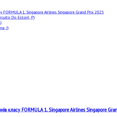
у FORMULA 1. Singapore Airlines Singapore Grand Prix 2025
rcuito Do Estoril, P)
)
a, I)
онів класу FORMULA 1. Singapore Airlines Singapore Gra