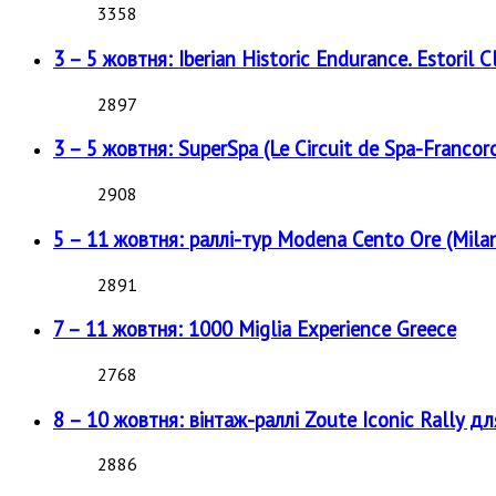
3358
3 – 5 жовтня: Iberian Historic Endurance. Estoril Cl
2897
3 – 5 жовтня: SuperSpa (Le Circuit de Spa-Francor
2908
5 – 11 жовтня: раллі-тур Modena Cento Ore (Milan
2891
7 – 11 жовтня: 1000 Miglia Experience Greece
2768
8 – 10 жовтня: вінтаж-раллі Zoute Iconic Rally д
2886