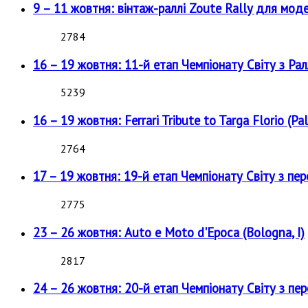
9 – 11 жовтня: вінтаж-раллі Zoute Rally для мод
2784
16 – 19 жовтня: 11-й етап Чемпіонату Світу з Рал
5239
16 – 19 жовтня: Ferrari Tribute to Targa Florio (Pal
2764
17 – 19 жовтня: 19-й етап Чемпіонату Світу з пе
2775
23 – 26 жовтня: Auto e Moto d'Epoca (Bologna, I)
2817
24 – 26 жовтня: 20-й етап Чемпіонату Світу з пе