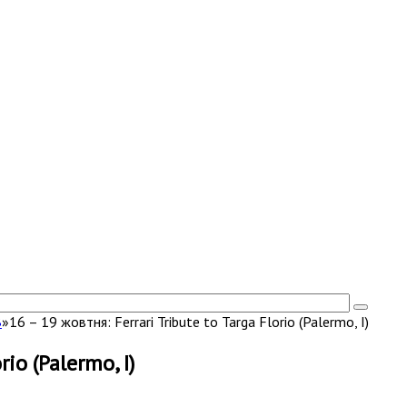
В
»
16 – 19 жовтня: Ferrari Tribute to Targa Florio (Palermo, I)
rio (Palermo, I)