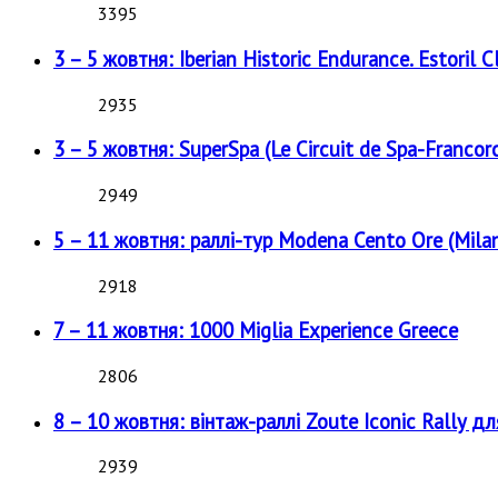
3395
3 – 5 жовтня: Iberian Historic Endurance. Estoril Cl
2935
3 – 5 жовтня: SuperSpa (Le Circuit de Spa-Francor
2949
5 – 11 жовтня: раллі-тур Modena Cento Ore (Milan
2918
7 – 11 жовтня: 1000 Miglia Experience Greece
2806
8 – 10 жовтня: вінтаж-раллі Zoute Iconic Rally д
2939