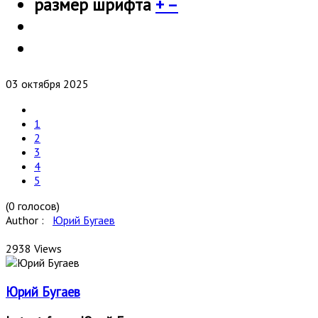
размер шрифта
+
–
03 октября 2025
1
2
3
4
5
(0 голосов)
Author :
Юрий Бугаев
2938 Views
Юрий Бугаев