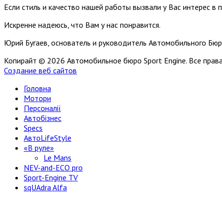
Если стиль и качество нашей работы вызвали у Вас интерес в 
Искренне надеюсь, что Вам у нас понравится.
Юрий Бугаев, основатель и руководитель Автомобильного Бюр
Копирайт © 2026 Автомобильное бюро Sport Engine. Все пра
Создание веб сайтов
Головна
Мотори
Персоналії
Автобізнес
Specs
АвтоLifeStyle
«В руле»
Le Mans
NEV-and-ECO pro
Sport-Engine TV
sqUAdra Alfa