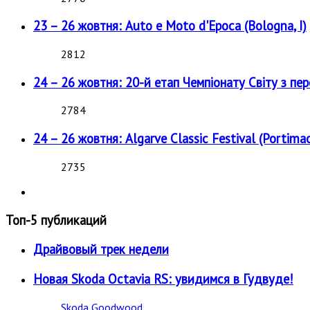
23 – 26 жовтня: Auto e Moto d'Epoca (Bologna, I)
2812
24 – 26 жовтня: 20-й етап Чемпіонату Світу з пе
2784
24 – 26 жовтня: Algarve Classic Festival (Portimao
2735
Топ-5 публикаций
Драйвовый трек недели
Новая Skoda Octavia RS: увидимся в Гудвуде!
Skoda
Goodwood