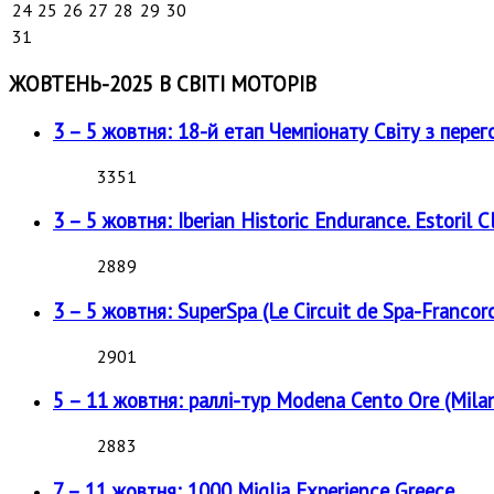
24
25
26
27
28
29
30
31
ЖОВТЕНЬ-2025 В СВІТІ МОТОРІВ
3 – 5 жовтня: 18-й етап Чемпіонату Світу з перег
3351
3 – 5 жовтня: Iberian Historic Endurance. Estoril Cl
2889
3 – 5 жовтня: SuperSpa (Le Circuit de Spa-Francor
2901
5 – 11 жовтня: раллі-тур Modena Cento Ore (Milan
2883
7 – 11 жовтня: 1000 Miglia Experience Greece