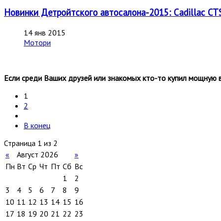
Новинки Детройтского автосалона-2015: Cadillac CTS
14 янв 2015
Мотори
Если среди Ваших друзей или знакомых кто-то купил мощную вер
1
2
В конец
Страница 1 из 2
«
Август 2026
»
Пн
Вт
Ср
Чт
Пт
Сб
Вс
1
2
3
4
5
6
7
8
9
10
11
12
13
14
15
16
17
18
19
20
21
22
23