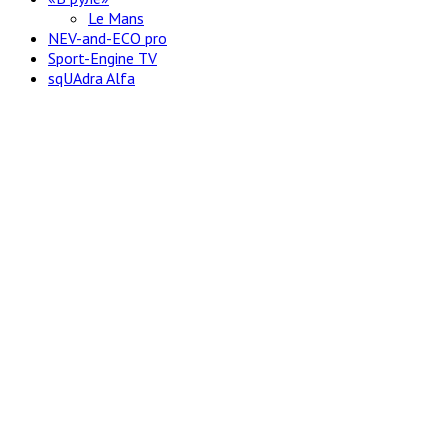
Le Mans
NEV-and-ECO pro
Sport-Engine TV
sqUAdra Alfa