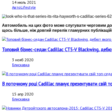
14 июль 2021
АвтоLifestyle
Автомобиль на цих фото може слугувати черговим дока
щось більше, ніж довгий перелік гламурних публікацій,
Топовий бізнес-седан Cadillac CT5-V Blackwing, дебют
3 нояб 2020
Блискавка
В поточному році Cadillac планує презентувати свій 
15 апр 2020
Блискавка