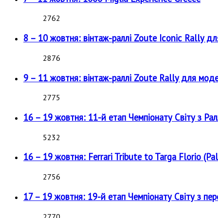
2762
8 – 10 жовтня: вінтаж-раллі Zoute Iconic Rally д
2876
9 – 11 жовтня: вінтаж-раллі Zoute Rally для мод
2775
16 – 19 жовтня: 11-й етап Чемпіонату Світу з Рал
5232
16 – 19 жовтня: Ferrari Tribute to Targa Florio (Pal
2756
17 – 19 жовтня: 19-й етап Чемпіонату Світу з пе
2770