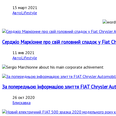
15 март 2021
АвтоLifestyle
Серджіо Маркіонне про свій головний спадок у Fiat Ch
11 янв 2021
АвтоLifestyle
За попередньою інформацією злиття FIAT Chrysler Aut
26 окт 2020
Блискавка