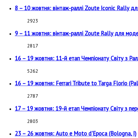
8 – 10 жовтня: вінтаж-раллі Zoute Iconic Rally д
2923
9 – 11 жовтня: вінтаж-раллі Zoute Rally для мод
2817
16 – 19 жовтня: 11-й етап Чемпіонату Світу з Рал
5262
16 – 19 жовтня: Ferrari Tribute to Targa Florio (Pal
2787
17 – 19 жовтня: 19-й етап Чемпіонату Світу з пе
2803
23 – 26 жовтня: Auto e Moto d'Epoca (Bologna, I)