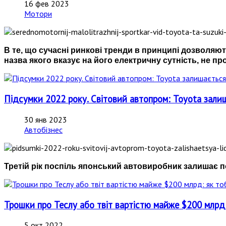
16 фев 2023
Мотори
В те, що сучасні ринкові тренди в принципі дозволяют
назва якого вказує на його електричну сутність, не п
Підсумки 2022 року. Світовий автопром: Toyota за
30 янв 2023
Автобізнес
Третій рік поспіль японський автовиробник залишає п
Трошки про Теслу або твіт вартістю майже $200 млрд: 
5 окт 2022