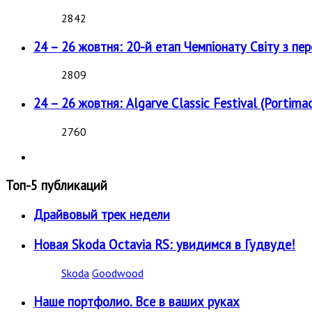
2842
24 – 26 жовтня: 20-й етап Чемпіонату Світу з пе
2809
24 – 26 жовтня: Algarve Classic Festival (Portimao
2760
Топ-5 публикаций
Драйвовый трек недели
Новая Skoda Octavia RS: увидимся в Гудвуде!
Skoda
Goodwood
Наше портфолио. Все в ваших руках