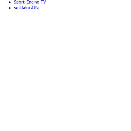
Sport-Engine TV
sqUAdra Alfa