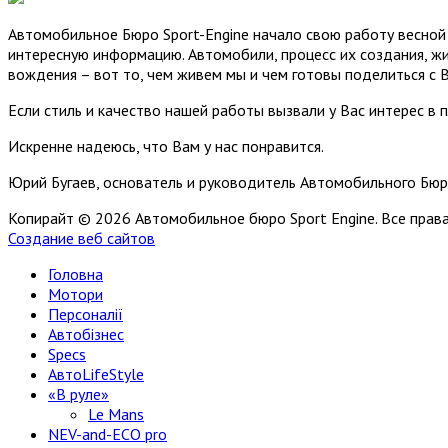
Автомобильное Бюро Sport-Engine начало свою работу весной 
интересную информацию. Автомобили, процесс их создания, жи
вождения – вот то, чем живем мы и чем готовы поделиться с 
Если стиль и качество нашей работы вызвали у Вас интерес в 
Искренне надеюсь, что Вам у нас понравится.
Юрий Бугаев, основатель и руководитель Автомобильного Бюр
Копирайт © 2026 Автомобильное бюро Sport Engine. Все пра
Создание веб сайтов
Головна
Мотори
Персоналії
Автобізнес
Specs
АвтоLifeStyle
«В руле»
Le Mans
NEV-and-ECO pro