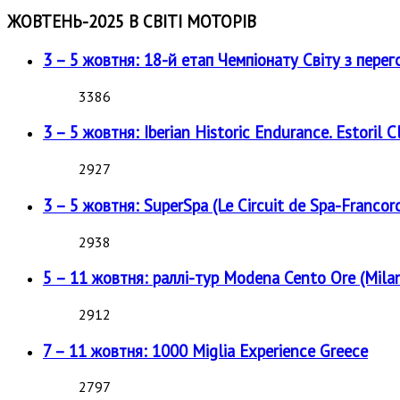
ЖОВТЕНЬ-2025 В СВІТІ МОТОРІВ
3 – 5 жовтня: 18-й етап Чемпіонату Світу з перег
3386
3 – 5 жовтня: Iberian Historic Endurance. Estoril Cl
2927
3 – 5 жовтня: SuperSpa (Le Circuit de Spa-Francor
2938
5 – 11 жовтня: раллі-тур Modena Cento Ore (Milan
2912
7 – 11 жовтня: 1000 Miglia Experience Greece
2797