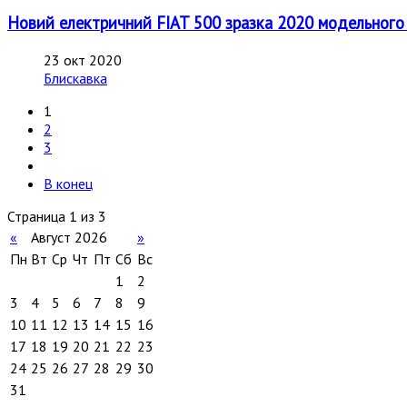
Новий електричний FIAT 500 зразка 2020 модельного р
23 окт 2020
Блискавка
1
2
3
В конец
Страница 1 из 3
«
Август 2026
»
Пн
Вт
Ср
Чт
Пт
Сб
Вс
1
2
3
4
5
6
7
8
9
10
11
12
13
14
15
16
17
18
19
20
21
22
23
24
25
26
27
28
29
30
31