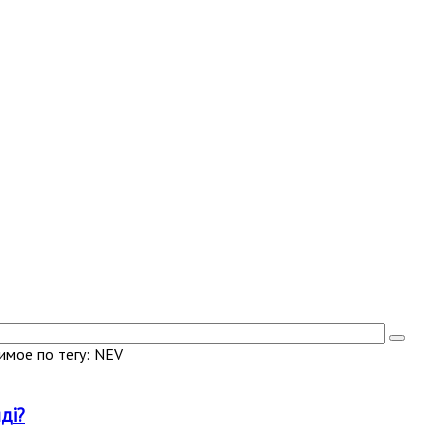
мое по тегу: NEV
ді?