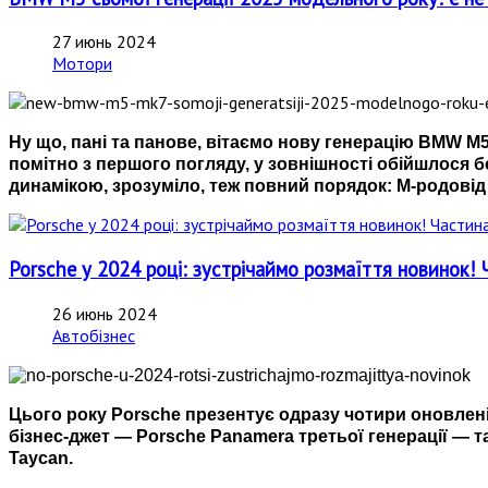
27 июнь 2024
Мотори
Ну що, пані та панове, вітаємо нову генерацію BMW M5
помітно з першого погляду, у зовнішності обійшлося 
динамікою, зрозуміло, теж повний порядок: М-родовід з
Porsche у 2024 році: зустрічаймо розмаїття новинок! 
26 июнь 2024
Автобізнес
Цього року Porsche презентує одразу чотири оновлені
бізнес-джет — Porsche Panamera третьої генерації — т
Taycan.