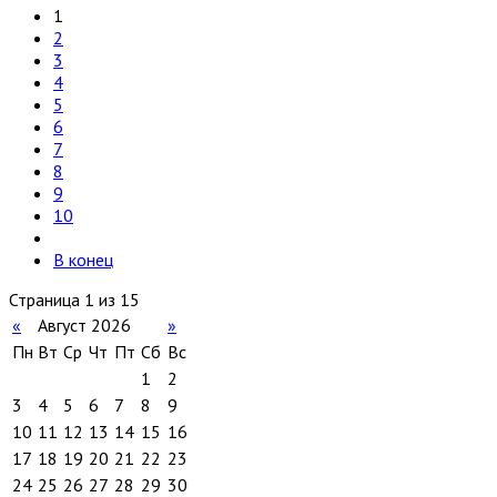
1
2
3
4
5
6
7
8
9
10
В конец
Страница 1 из 15
«
Август 2026
»
Пн
Вт
Ср
Чт
Пт
Сб
Вс
1
2
3
4
5
6
7
8
9
10
11
12
13
14
15
16
17
18
19
20
21
22
23
24
25
26
27
28
29
30