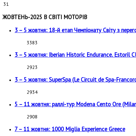
31
ЖОВТЕНЬ-2025 В СВІТІ МОТОРІВ
3 – 5 жовтня: 18-й етап Чемпіонату Світу з перег
3383
3 – 5 жовтня: Iberian Historic Endurance. Estoril Cl
2923
3 – 5 жовтня: SuperSpa (Le Circuit de Spa-Francor
2934
5 – 11 жовтня: раллі-тур Modena Cento Ore (Milan
2908
7 – 11 жовтня: 1000 Miglia Experience Greece