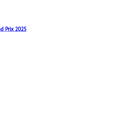
nd Prix 2025