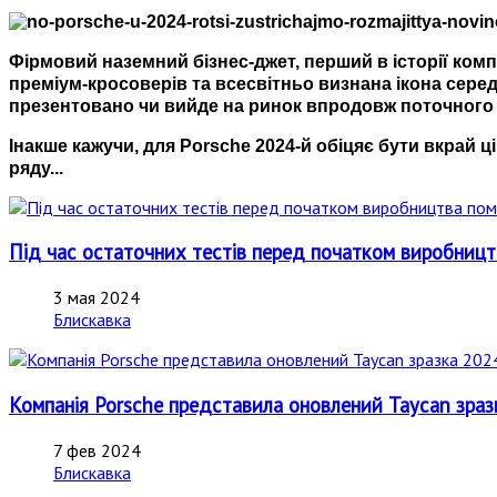
Фірмовий наземний бізнес-джет, перший в історії ком
преміум-кросоверів та всесвітньо визнана ікона серед
презентовано чи вийде на ринок впродовж поточного 
Інакше кажучи, для Porsche 2024-й обіцяє бути вкрай 
ряду...
Під час остаточних тестів перед початком виробницт
3 мая 2024
Блискавка
Компанія Porsche представила оновлений Taycan зраз
7 фев 2024
Блискавка