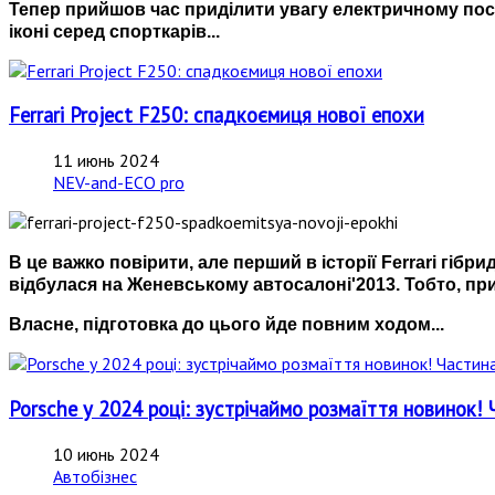
Тепер прийшов час приділити увагу
електричному пос
іконі серед спорткарів...
Ferrari Project F250: спадкоємиця нової епохи
11 июнь 2024
NEV-and-ECO pro
В це важко повірити, але перший в історії Ferrari гіб
відбулася на Женевському автосалоні'2013. Тобто, п
Власне, підготовка до цього йде повним ходом...
Porsche у 2024 році: зустрічаймо розмаїття новинок! 
10 июнь 2024
Автобізнес