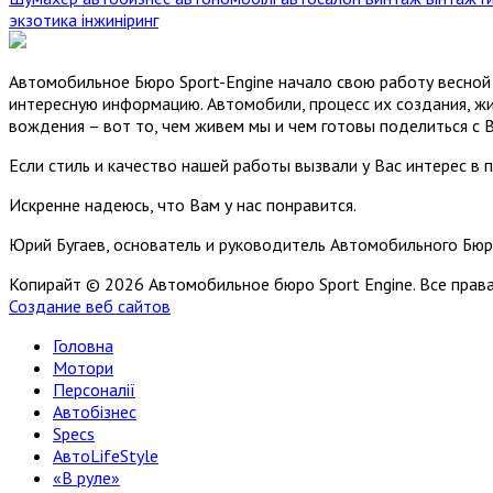
экзотика
інжиніринг
Автомобильное Бюро Sport-Engine начало свою работу весной 
интересную информацию. Автомобили, процесс их создания, жи
вождения – вот то, чем живем мы и чем готовы поделиться с 
Если стиль и качество нашей работы вызвали у Вас интерес в 
Искренне надеюсь, что Вам у нас понравится.
Юрий Бугаев, основатель и руководитель Автомобильного Бюр
Копирайт © 2026 Автомобильное бюро Sport Engine. Все пра
Создание веб сайтов
Головна
Мотори
Персоналії
Автобізнес
Specs
АвтоLifeStyle
«В руле»