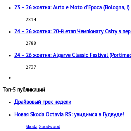
23 – 26 жовтня: Auto e Moto d'Epoca (Bologna, I)
2814
24 – 26 жовтня: 20-й етап Чемпіонату Світу з пе
2788
24 – 26 жовтня: Algarve Classic Festival (Portimao
2737
Топ-5 публикаций
Драйвовый трек недели
Новая Skoda Octavia RS: увидимся в Гудвуде!
Skoda
Goodwood