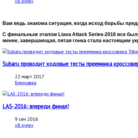
«В руле»
Вам ведь знакома ситуация, когда исход борьбы пре
С финальным этапом
Ltava
Attack
Series-2016 все бы
менее, завершающая, пятая гонка стала настоящим у
Subaru проводит ходовые тесты преемника кроссовера
22 март 2017
Блискавка
LAS-2016: впереди финал!
9 сен 2016
«В руле»