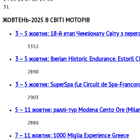
31
ЖОВТЕНЬ-2025 В СВІТІ МОТОРІВ
3 – 5 жовтня: 18-й етап Чемпіонату Світу з перег
3352
3 – 5 жовтня: Iberian Historic Endurance. Estoril Cl
2890
3 – 5 жовтня: SuperSpa (Le Circuit de Spa-Francor
2903
5 – 11 жовтня: раллі-тур Modena Cento Ore (Milan
2886
7 – 11 жовтня: 1000 Miglia Experience Greece