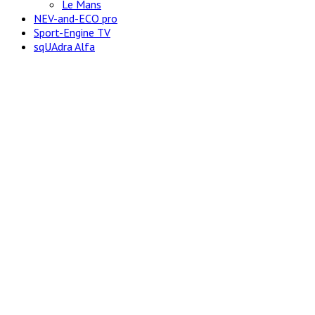
Le Mans
NEV-and-ECO pro
Sport-Engine TV
sqUAdra Alfa