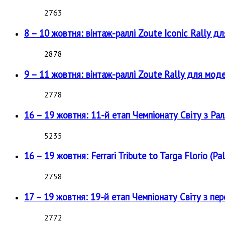
2763
8 – 10 жовтня: вінтаж-раллі Zoute Iconic Rally д
2878
9 – 11 жовтня: вінтаж-раллі Zoute Rally для мод
2778
16 – 19 жовтня: 11-й етап Чемпіонату Світу з Рал
5235
16 – 19 жовтня: Ferrari Tribute to Targa Florio (Pal
2758
17 – 19 жовтня: 19-й етап Чемпіонату Світу з пе
2772