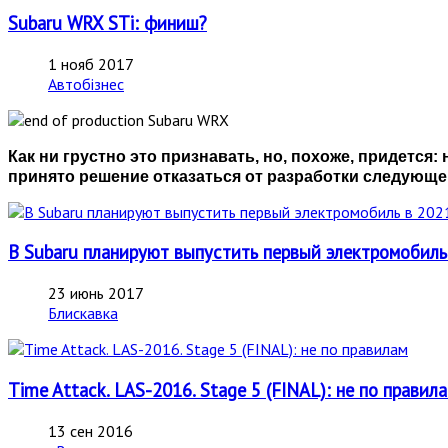
Subaru WRX STi: финиш?
1 нояб 2017
Автобізнес
Как ни грустно это признавать, но, похоже, придетс
принято решение отказаться от разработки следующе
В Subaru планируют выпустить первый электромобиль
23 июнь 2017
Блискавка
Time Attack. LAS-2016. Stage 5 (FINAL): не по правил
13 сен 2016