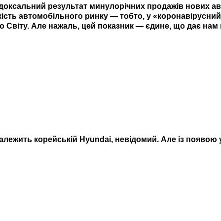
доксальний результат минулорічних продажів нових авто
кість автомобільного ринку
—
тобто, у «коронавірусний
 Світу. Але нажаль, цей показник
—
єдине, що дає нам 
алежить корейській Hyundai, невідомий. Але із появою 