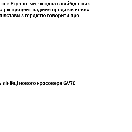
 в Україні: ми, як одна з найбідніших
» рік процент падіння продажів нових
підстави з гордістю говорити про
у лінійці нового кросовера GV70