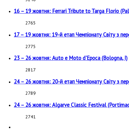
16 – 19 жовтня: Ferrari Tribute to Targa Florio (Pal
2765
17 – 19 жовтня: 19-й етап Чемпіонату Світу з пе
2775
23 – 26 жовтня: Auto e Moto d'Epoca (Bologna, I)
2817
24 – 26 жовтня: 20-й етап Чемпіонату Світу з пе
2789
24 – 26 жовтня: Algarve Classic Festival (Portimao
2741