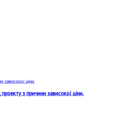
.
 проекту з причини зависокої ціни.