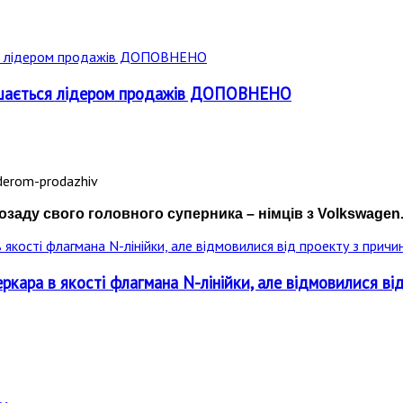
лишається лідером продажів ДОПОВНЕНО
озаду свого головного суперника – німців з Volkswagen
кара в якості флагмана N-лінійки, але відмовилися від