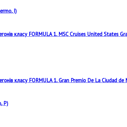
ermo, I)
регонів класу FORMULA 1. MSC Cruises United States Gr
регонів класу FORMULA 1. Gran Premio De La Ciudad de
, P)