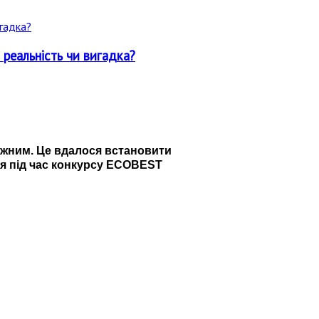
 реальність чи вигадка?
сяжним. Це вдалося встановити
ся під час конкурсу ECOBEST