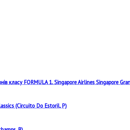
онів класу FORMULA 1. Singapore Airlines Singapore Gra
assics (Circuito Do Estoril, P)
champs, B)