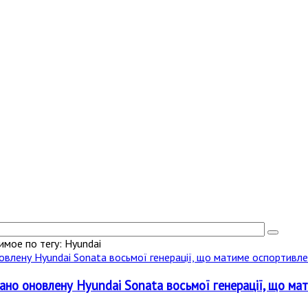
мое по тегу: Hyundai
вано оновлену Hyundai Sonata восьмої генерації, що ма