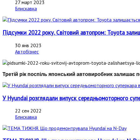
27 март 2023
Блискавка
Підсумки 2022 року. Світовий автопром: Toyota за
30 янв 2023
Автобізнес
Третій рік поспіль японський автовиробник залишає п
У Hyundai розглядали випуск середньомоторного супер
22 сен 2022
Блискавка