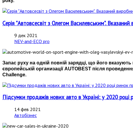
року.
Серія "Автовсесвіт з Олегом Василевським". Вказаний 
9 дек 2021
NEV-and-ECO pro
Запас руху на одній повній зарядці, що його вказуют
європейській организації AUTOBEST після проведення
Challenge.
Підсумки продажів нових авто в Україні: у 2020 році 
14 фев 2021
Автобізнес