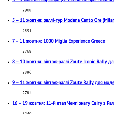
2908
5 – 11 жовтня: раллі-тур Modena Cento Ore (Milan
2891
7 – 11 жовтня: 1000 Miglia Experience Greece
2768
8 – 10 жовтня: вінтаж-раллі Zoute Iconic Rally д
2886
9 – 11 жовтня: вінтаж-раллі Zoute Rally для мод
2784
16 – 19 жовтня: 11-й етап Чемпіонату Світу з Рал
5240