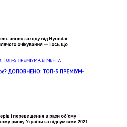
день анонс заходу від Hyundai
рплячого очікування — і ось що
працює? ДОПОВНЕНО: ТОП-5 ПРЕМІУМ-
лерів і перевищення в рази об'єму
ному ринку України за підсумками 2021