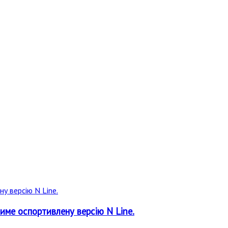
тиме оспортивлену версію N Line.