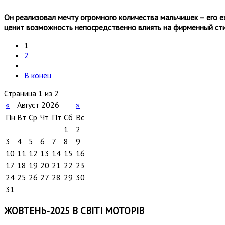
Он реализовал мечту огромного количества мальчишек – его 
ценит возможность непосредственно влиять на фирменный ст
1
2
В конец
Страница 1 из 2
«
Август 2026
»
Пн
Вт
Ср
Чт
Пт
Сб
Вс
1
2
3
4
5
6
7
8
9
10
11
12
13
14
15
16
17
18
19
20
21
22
23
24
25
26
27
28
29
30
31
ЖОВТЕНЬ-2025 В СВІТІ МОТОРІВ