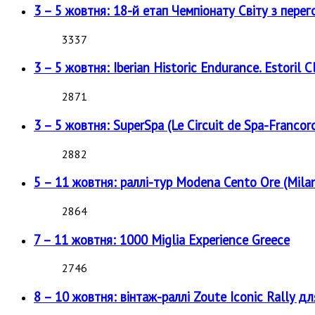
3 – 5 жовтня: 18-й етап Чемпіонату Світу з перег
3337
3 – 5 жовтня: Iberian Historic Endurance. Estoril Cl
2871
3 – 5 жовтня: SuperSpa (Le Circuit de Spa-Francor
2882
5 – 11 жовтня: раллі-тур Modena Cento Ore (Milan
2864
7 – 11 жовтня: 1000 Miglia Experience Greece
2746
8 – 10 жовтня: вінтаж-раллі Zoute Iconic Rally д