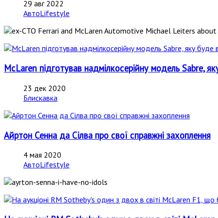
29 авг 2022
АвтоLifestyle
McLaren підготував надмілкосерійну модель Sabre, як
23 дек 2020
Блискавка
Айртон Сенна да Сілва про свої справжні захоплення
4 мая 2020
АвтоLifestyle