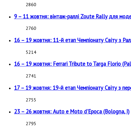
2860
9 – 11 жовтня: вінтаж-раллі Zoute Rally для мод
2760
16 – 19 жовтня: 11-й етап Чемпіонату Світу з Рал
5214
16 – 19 жовтня: Ferrari Tribute to Targa Florio (Pal
2741
17 – 19 жовтня: 19-й етап Чемпіонату Світу з пе
2755
23 – 26 жовтня: Auto e Moto d'Epoca (Bologna, I)
2795