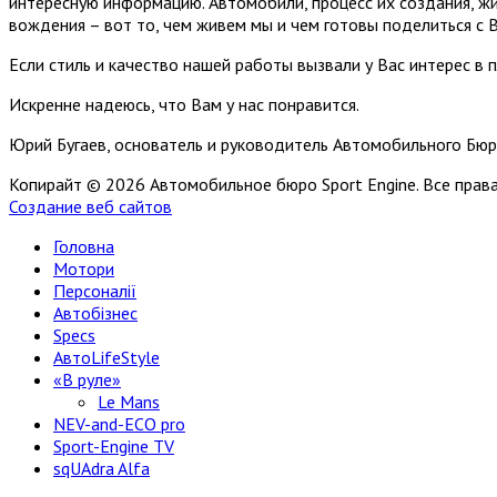
интересную информацию. Автомобили, процесс их создания, жи
вождения – вот то, чем живем мы и чем готовы поделиться с 
Если стиль и качество нашей работы вызвали у Вас интерес в 
Искренне надеюсь, что Вам у нас понравится.
Юрий Бугаев, основатель и руководитель Автомобильного Бюр
Копирайт © 2026 Автомобильное бюро Sport Engine. Все пра
Создание веб сайтов
Головна
Мотори
Персоналії
Автобізнес
Specs
АвтоLifeStyle
«В руле»
Le Mans
NEV-and-ECO pro
Sport-Engine TV
sqUAdra Alfa