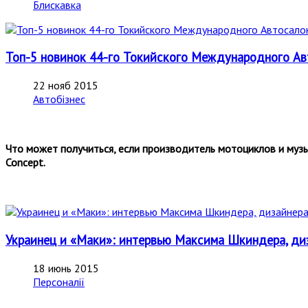
Блискавка
Топ-5 новинок 44-го Токийского Международного Авт
22 нояб 2015
Автобізнес
Что может получиться, если производитель мотоциклов и музы
Concept.
Украинец и «Маки»: интервью Максима Шкиндера, ди
18 июнь 2015
Персоналії