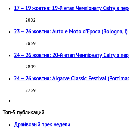
17 – 19 жовтня: 19-й етап Чемпіонату Світу з пе
2802
23 – 26 жовтня: Auto e Moto d'Epoca (Bologna, I)
2839
24 – 26 жовтня: 20-й етап Чемпіонату Світу з пе
2809
24 – 26 жовтня: Algarve Classic Festival (Portimao
2759
Топ-5 публикаций
Драйвовый трек недели