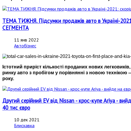
ТЕМА ТИЖНЯ. Підсумки продажів авто в Україні-202
СЕГМЕНТА
11 янв 2022
Автобізнес
Істотний приріст кількості проданих нових легковиків,
ринку авто з пробігом у порівнянні з новою технікою
року.
Другий серійний EV від Nissan - крос-купе Ariya - ви
40 тис євро
10 дек 2021
Блискавка