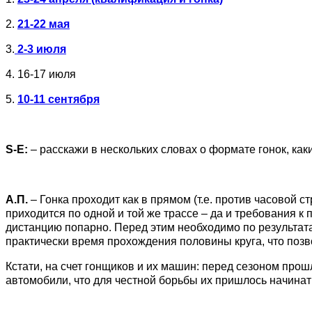
2.
21-22 мая
3.
2-3
июля
4. 16-17 июля
5.
10-11 сентября
S-
E:
– расскажи в нескольких словах о формате гонок, ка
А.П.
– Гонка проходит как в прямом (т.е. против часовой с
приходится по одной и той же трассе – да и требования к
дистанцию попарно. Перед этим необходимо по результат
практически время прохождения половины круга, что позво
Кстати, на счет гонщиков и их машин: перед сезоном прош
автомобили, что для честной борьбы их пришлось начинать