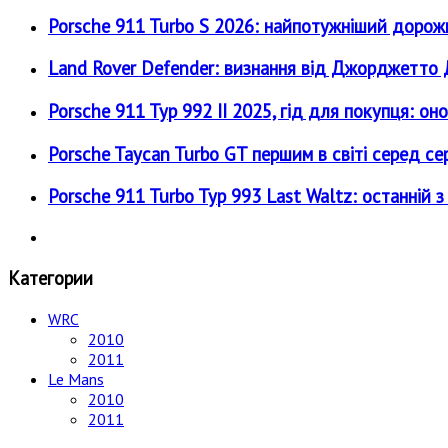
Porsche 911 Turbo S 2026: найпотужніший дорожн
Land Rover Defender: визнання від Джорджетт
Porsche 911 Typ 992 II 2025, гід для покупця: о
Porsche Taycan Turbo GT першим в світі серед се
Porsche 911 Turbo Typ 993 Last Waltz: останній з
Категории
WRC
2010
2011
Le Mans
2010
2011