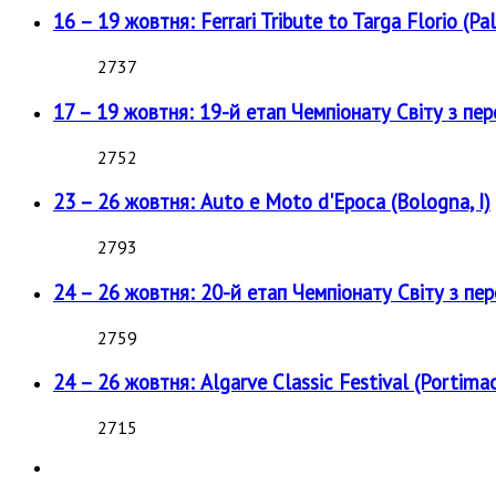
16 – 19 жовтня: Ferrari Tribute to Targa Florio (Pal
2737
17 – 19 жовтня: 19-й етап Чемпіонату Світу з пе
2752
23 – 26 жовтня: Auto e Moto d'Epoca (Bologna, I)
2793
24 – 26 жовтня: 20-й етап Чемпіонату Світу з пе
2759
24 – 26 жовтня: Algarve Classic Festival (Portimao
2715