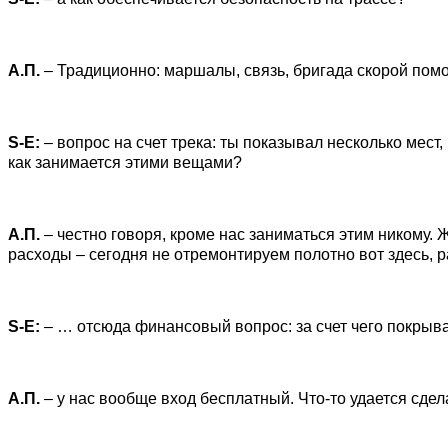
А.П.
– Традиционно: маршалы, связь, бригада скорой помощ
S-
E:
– вопрос на счет трека: ты показывал несколько мест
как занимается этими вещами?
А.П.
– честно говоря, кроме нас заниматься этим никому.
расходы – сегодня не отремонтируем полотно вот здесь, 
S-
E:
– … отсюда финансовый вопрос: за счет чего покрыв
А.П.
– у нас вообще вход бесплатный. Что-то удается сдел