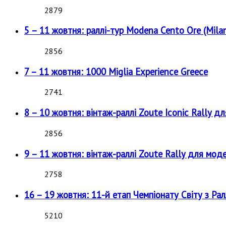
2879
5 – 11 жовтня: раллі-тур Modena Cento Ore (Milan
2856
7 – 11 жовтня: 1000 Miglia Experience Greece
2741
8 – 10 жовтня: вінтаж-раллі Zoute Iconic Rally д
2856
9 – 11 жовтня: вінтаж-раллі Zoute Rally для мод
2758
16 – 19 жовтня: 11-й етап Чемпіонату Світу з Рал
5210