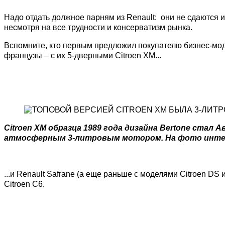
Надо отдать должное парням из Renault: они не сдаются 
несмотря на все трудности и консерватизм рынка.
Вспомните, кто первым предложил покупателю бизнес-мод
французы – с их 5-дверными Citroen XM...
Citroen XM образца 1989 года дизайна Bertone стал 
атмосферным 3-литровым мотором. На фото интер
...и Renault Safrane (а еще раньше с моделями Citroen DS 
Citroen C6.