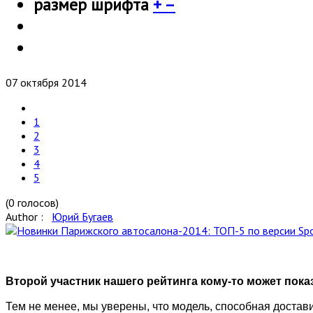
размер шрифта
+
–
07 октября 2014
1
2
3
4
5
(0 голосов)
Author :
Юрий Бугаев
Второй участник нашего рейтинга кому-то может показ
Тем не менее, мы уверены, что модель, способная достав