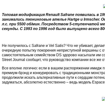
Топовая модификация Renault Safrane появилась в 1
занимались тюнинговые ателье Hartge и Irmscher.
л.с. при 5500 об/мин. Посредством 5-ступенчатой мех
секунды. С 1993 по 1996 год было выпущено всего 806
Не получилось с Safrane и Vel Satis? Что не убивает, дел
очередную попытку покорения неприступной вершины с отд
самостоятельным семейством DS здорово насыпали им соли
Street Journal сообщит, что руководство компании все же 
Все вполне логично: если в вашем распоряжении имидж п
премиум-брэнд и конкурировать с традиционными монстра
продолжили искать альтернативные пути к сердцам потенц
задуматься, абсолютно естественно – ведь модель Espace 