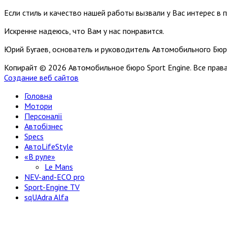
Если стиль и качество нашей работы вызвали у Вас интерес в 
Искренне надеюсь, что Вам у нас понравится.
Юрий Бугаев, основатель и руководитель Автомобильного Бюр
Копирайт © 2026 Автомобильное бюро Sport Engine. Все пра
Создание веб сайтов
Головна
Мотори
Персоналії
Автобізнес
Specs
АвтоLifeStyle
«В руле»
Le Mans
NEV-and-ECO pro
Sport-Engine TV
sqUAdra Alfa