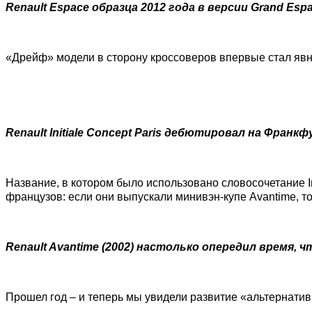
Renault Espace образца 2012 года в версии Grand Esp
«Дрейф» модели в сторону кроссоверов впервые стал явным
Renault Initiale Concept Paris дебютировал на Фран
Название, в котором было использовано словосочетание In
французов: если они выпускали минивэн-купе Avantime, т
Renault Avantime (2002) настолько опередил время,
Прошел год – и теперь мы увидели развитие «альтернатив