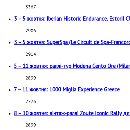
3367
3 – 5 жовтня: Iberian Historic Endurance. Estoril Cl
2906
3 – 5 жовтня: SuperSpa (Le Circuit de Spa-Francor
2914
5 – 11 жовтня: раллі-тур Modena Cento Ore (Milan
2899
7 – 11 жовтня: 1000 Miglia Experience Greece
2776
8 – 10 жовтня: вінтаж-раллі Zoute Iconic Rally д
2899