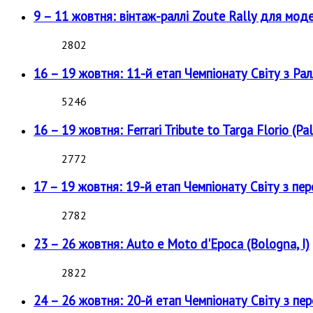
9 – 11 жовтня: вінтаж-раллі Zoute Rally для мод
2802
16 – 19 жовтня: 11-й етап Чемпіонату Світу з Рал
5246
16 – 19 жовтня: Ferrari Tribute to Targa Florio (Pal
2772
17 – 19 жовтня: 19-й етап Чемпіонату Світу з пе
2782
23 – 26 жовтня: Auto e Moto d'Epoca (Bologna, I)
2822
24 – 26 жовтня: 20-й етап Чемпіонату Світу з пе