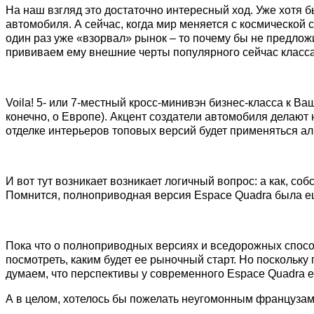
На наш взгляд это достаточно интересный ход. Уже хотя б
автомобиля. А сейчас, когда мир меняется с космической 
один раз уже «взорвал» рынок – то почему бы не предло
прививаем ему внешние черты популярного сейчас класс
Voila! 5- или 7-местный кросс-минивэн бизнес-класса к Ва
конечно, о Европе). Акцент создатели автомобиля делают 
отделке интерьеров топовых версий будет применяться а
И вот тут возникает возникает логичный вопрос: а как, 
Помнится, полноприводная версия Espace Quadra была е
Пока что о полноприводных версиях и вседорожных способ
посмотреть, каким будет ее рыночный старт. Но поскольку
думаем, что перспективы у современного Espace Quadra е
А в целом, хотелось бы пожелать неугомонным французам