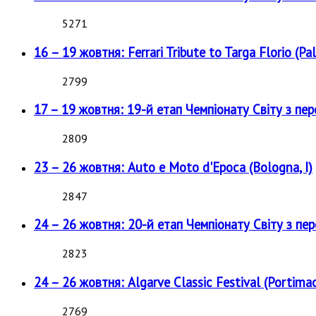
5271
16 – 19 жовтня: Ferrari Tribute to Targa Florio (Pal
2799
17 – 19 жовтня: 19-й етап Чемпіонату Світу з пе
2809
23 – 26 жовтня: Auto e Moto d'Epoca (Bologna, I)
2847
24 – 26 жовтня: 20-й етап Чемпіонату Світу з пе
2823
24 – 26 жовтня: Algarve Classic Festival (Portimao
2769