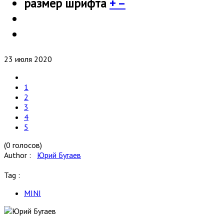
размер шрифта
+
–
23 июля 2020
1
2
3
4
5
(0 голосов)
Author :
Юрий Бугаев
Tag :
MINI