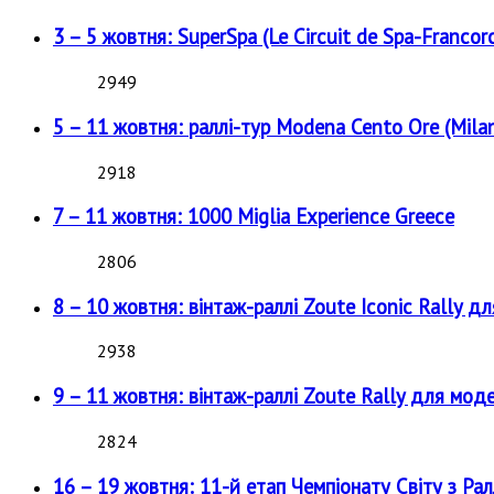
3 – 5 жовтня: SuperSpa (Le Circuit de Spa-Francor
2949
5 – 11 жовтня: раллі-тур Modena Cento Ore (Milan
2918
7 – 11 жовтня: 1000 Miglia Experience Greece
2806
8 – 10 жовтня: вінтаж-раллі Zoute Iconic Rally д
2938
9 – 11 жовтня: вінтаж-раллі Zoute Rally для мод
2824
16 – 19 жовтня: 11-й етап Чемпіонату Світу з Рал