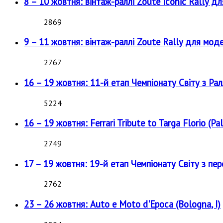
8 – 10 жовтня: вінтаж-раллі Zoute Iconic Rally д
2869
9 – 11 жовтня: вінтаж-раллі Zoute Rally для мод
2767
16 – 19 жовтня: 11-й етап Чемпіонату Світу з Рал
5224
16 – 19 жовтня: Ferrari Tribute to Targa Florio (Pal
2749
17 – 19 жовтня: 19-й етап Чемпіонату Світу з пе
2762
23 – 26 жовтня: Auto e Moto d'Epoca (Bologna, I)