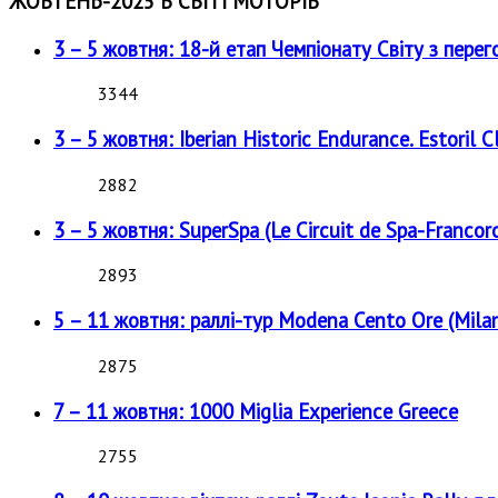
ЖОВТЕНЬ-2025 В СВІТІ МОТОРІВ
3 – 5 жовтня: 18-й етап Чемпіонату Світу з перег
3344
3 – 5 жовтня: Iberian Historic Endurance. Estoril Cl
2882
3 – 5 жовтня: SuperSpa (Le Circuit de Spa-Francor
2893
5 – 11 жовтня: раллі-тур Modena Cento Ore (Milan
2875
7 – 11 жовтня: 1000 Miglia Experience Greece
2755