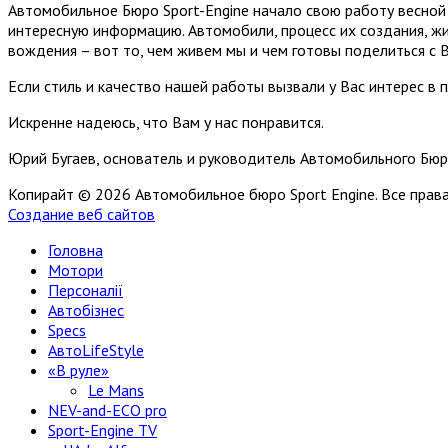
Автомобильное Бюро Sport-Engine начало свою работу весной 
интересную информацию. Автомобили, процесс их создания, жи
вождения – вот то, чем живем мы и чем готовы поделиться с 
Если стиль и качество нашей работы вызвали у Вас интерес в 
Искренне надеюсь, что Вам у нас понравится.
Юрий Бугаев, основатель и руководитель Автомобильного Бюр
Копирайт © 2026 Автомобильное бюро Sport Engine. Все пра
Создание веб сайтов
Головна
Мотори
Персоналії
Автобізнес
Specs
АвтоLifeStyle
«В руле»
Le Mans
NEV-and-ECO pro
Sport-Engine TV