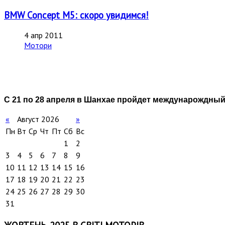
BMW Concept M5: скоро увидимся!
4 апр 2011
Мотори
С 21 по 28 апреля в Шанхае пройдет междунарождный
«
Август 2026
»
Пн
Вт
Ср
Чт
Пт
Сб
Вс
1
2
3
4
5
6
7
8
9
10
11
12
13
14
15
16
17
18
19
20
21
22
23
24
25
26
27
28
29
30
31