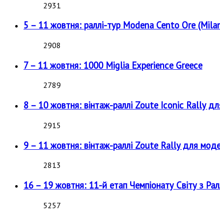
2931
5 – 11 жовтня: раллі-тур Modena Cento Ore (Milan
2908
7 – 11 жовтня: 1000 Miglia Experience Greece
2789
8 – 10 жовтня: вінтаж-раллі Zoute Iconic Rally д
2915
9 – 11 жовтня: вінтаж-раллі Zoute Rally для мод
2813
16 – 19 жовтня: 11-й етап Чемпіонату Світу з Рал
5257