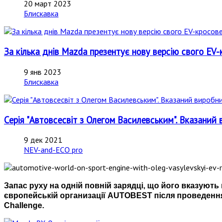
20 март 2023
Блискавка
За кілька днів Mazda презентує нову версію свого E
9 янв 2023
Блискавка
Серія "Автовсесвіт з Олегом Василевським". Вказаний 
9 дек 2021
NEV-and-ECO pro
Запас руху на одній повній зарядці, що його вказуют
європейській организації AUTOBEST після проведення
Challenge.