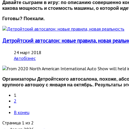
Давайте сыграем в игру: по описанию совершенно ко
какова мощность и стоимость машины, о которой идет
Готовы? Поехали.
Детройтский автосалон: новые правила, новая реальн
24 март 2018
Автобізнес
Организаторы Детройтского автосалона, похоже, абсо
крупного автошоу с января на октябрь. Результаты эт
1
2
В конец
Страница 1 из 2