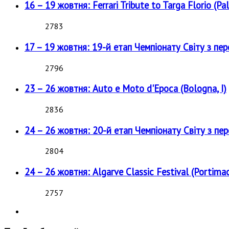
16 – 19 жовтня: Ferrari Tribute to Targa Florio (Pal
2783
17 – 19 жовтня: 19-й етап Чемпіонату Світу з пе
2796
23 – 26 жовтня: Auto e Moto d'Epoca (Bologna, I)
2836
24 – 26 жовтня: 20-й етап Чемпіонату Світу з пе
2804
24 – 26 жовтня: Algarve Classic Festival (Portimao
2757