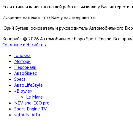
Если стиль и качество нашей работы вызвали у Вас интерес в 
Искренне надеюсь, что Вам у нас понравится.
Юрий Бугаев, основатель и руководитель Автомобильного Бюр
Копирайт © 2026 Автомобильное бюро Sport Engine. Все пра
Создание веб сайтов
Головна
Мотори
Персоналії
Автобізнес
Specs
АвтоLifeStyle
«В руле»
Le Mans
NEV-and-ECO pro
Sport-Engine TV
sqUAdra Alfa