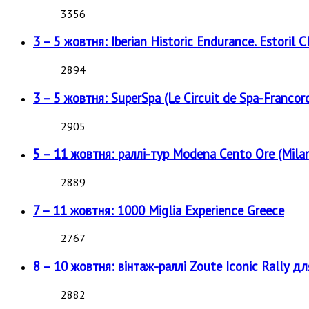
3356
3 – 5 жовтня: Iberian Historic Endurance. Estoril Cl
2894
3 – 5 жовтня: SuperSpa (Le Circuit de Spa-Francor
2905
5 – 11 жовтня: раллі-тур Modena Cento Ore (Milan
2889
7 – 11 жовтня: 1000 Miglia Experience Greece
2767
8 – 10 жовтня: вінтаж-раллі Zoute Iconic Rally д
2882