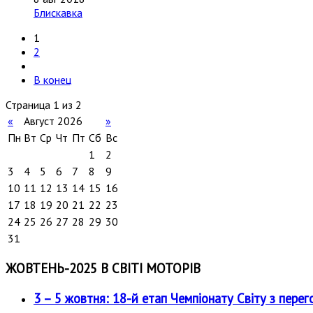
Блискавка
1
2
В конец
Страница 1 из 2
«
Август 2026
»
Пн
Вт
Ср
Чт
Пт
Сб
Вс
1
2
3
4
5
6
7
8
9
10
11
12
13
14
15
16
17
18
19
20
21
22
23
24
25
26
27
28
29
30
31
ЖОВТЕНЬ-2025 В СВІТІ МОТОРІВ
3 – 5 жовтня: 18-й етап Чемпіонату Світу з перег