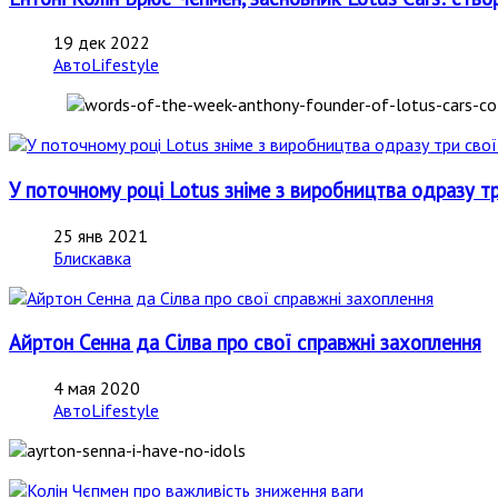
19 дек 2022
АвтоLifestyle
У поточному році Lotus зніме з виробництва одразу три
25 янв 2021
Блискавка
Айртон Сенна да Сілва про свої справжні захоплення
4 мая 2020
АвтоLifestyle