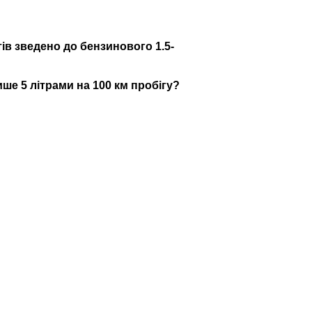
тів зведено до бензинового 1.5-
ше 5 літрами на 100 км пробігу?