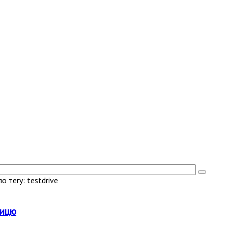
 тегу: testdrive
ницю