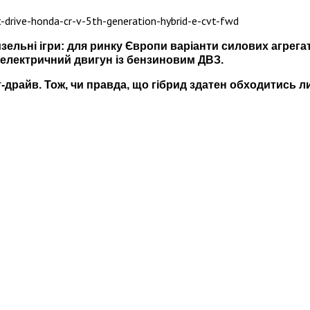
дизельні ігри: для ринку Європи варіанти силових агрега
є електричний двигун із бензиновим ДВЗ.
драйв. Тож, чи правда, що гібрид здатен обходитись ли