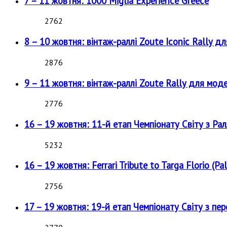
7 – 11 жовтня: 1000 Miglia Experience Greece
2762
8 – 10 жовтня: вінтаж-раллі Zoute Iconic Rally д
2876
9 – 11 жовтня: вінтаж-раллі Zoute Rally для мод
2776
16 – 19 жовтня: 11-й етап Чемпіонату Світу з Рал
5232
16 – 19 жовтня: Ferrari Tribute to Targa Florio (Pal
2756
17 – 19 жовтня: 19-й етап Чемпіонату Світу з пе