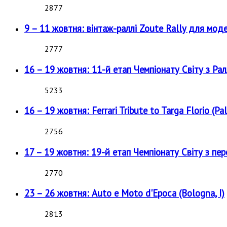
2877
9 – 11 жовтня: вінтаж-раллі Zoute Rally для мод
2777
16 – 19 жовтня: 11-й етап Чемпіонату Світу з Рал
5233
16 – 19 жовтня: Ferrari Tribute to Targa Florio (Pal
2756
17 – 19 жовтня: 19-й етап Чемпіонату Світу з пе
2770
23 – 26 жовтня: Auto e Moto d'Epoca (Bologna, I)
2813