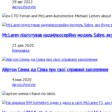
29 авг 2022
АвтоLifestyle
McLaren підготував надмілкосерійну модель Sabre, як
23 дек 2020
Блискавка
Айртон Сенна да Сілва про свої справжні захоплення
4 мая 2020
АвтоLifestyle