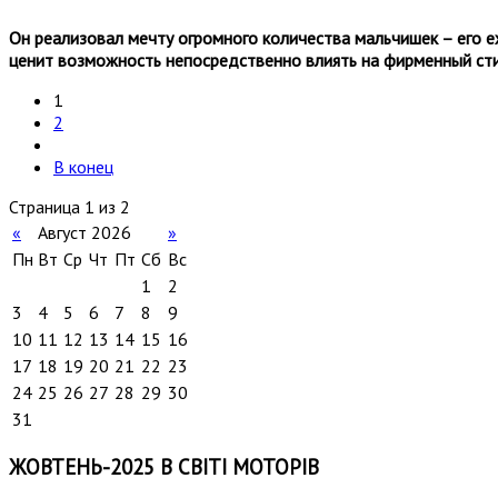
Он реализовал мечту огромного количества мальчишек – его 
ценит возможность непосредственно влиять на фирменный ст
1
2
В конец
Страница 1 из 2
«
Август 2026
»
Пн
Вт
Ср
Чт
Пт
Сб
Вс
1
2
3
4
5
6
7
8
9
10
11
12
13
14
15
16
17
18
19
20
21
22
23
24
25
26
27
28
29
30
31
ЖОВТЕНЬ-2025 В СВІТІ МОТОРІВ