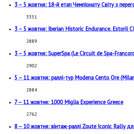
3 – 5 жовтня: 18-й етап Чемпіонату Світу з перег
3351
3 – 5 жовтня: Iberian Historic Endurance. Estoril Cl
2889
3 – 5 жовтня: SuperSpa (Le Circuit de Spa-Francor
2902
5 – 11 жовтня: раллі-тур Modena Cento Ore (Milan
2884
7 – 11 жовтня: 1000 Miglia Experience Greece
2762
8 – 10 жовтня: вінтаж-раллі Zoute Iconic Rally д