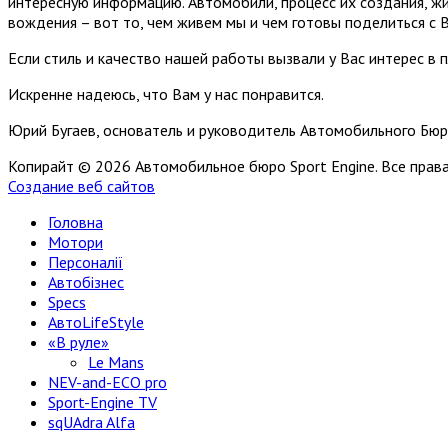
интересную информацию. Автомобили, процесс их создания, жи
вождения – вот то, чем живем мы и чем готовы поделиться с 
Если стиль и качество нашей работы вызвали у Вас интерес в 
Искренне надеюсь, что Вам у нас понравится.
Юрий Бугаев, основатель и руководитель Автомобильного Бюр
Копирайт © 2026 Автомобильное бюро Sport Engine. Все пра
Создание веб сайтов
Головна
Мотори
Персоналії
Автобізнес
Specs
АвтоLifeStyle
«В руле»
Le Mans
NEV-and-ECO pro
Sport-Engine TV
sqUAdra Alfa