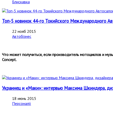
Блискавка
Топ-5 новинок 44-го Токийского Международного Авт
22 нояб 2015
Автобізнес
Что может получиться, если производитель мотоциклов и музы
Concept.
Украинец и «Маки»: интервью Максима Шкиндера, ди
18 июнь 2015
Персоналії