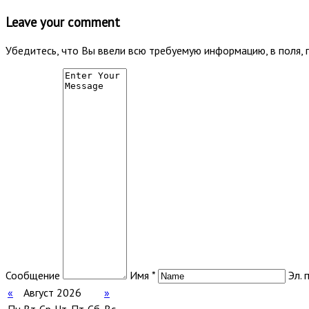
Leave your comment
Убедитесь, что Вы ввели всю требуемую информацию, в поля, 
Сообщение
Имя *
Эл. 
«
Август 2026
»
Пн
Вт
Ср
Чт
Пт
Сб
Вс