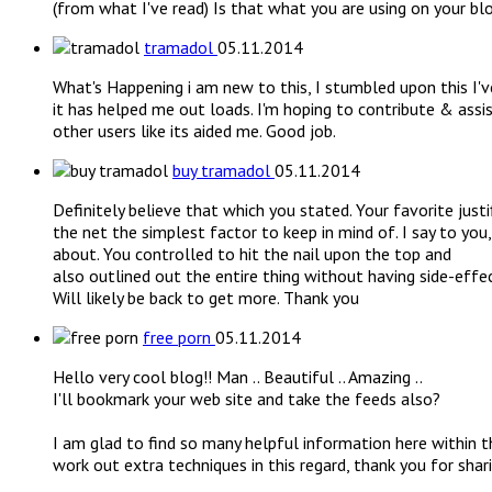
(from what I've read) Is that what you are using on your bl
tramadol
05.11.2014
What's Happening i am new to this, I stumbled upon this I'v
it has helped me out loads. I'm hoping to contribute & assi
other users like its aided me. Good job.
buy tramadol
05.11.2014
Definitely believe that which you stated. Your favorite just
the net the simplest factor to keep in mind of. I say to you
about. You controlled to hit the nail upon the top and
also outlined out the entire thing without having side-effec
Will likely be back to get more. Thank you
free porn
05.11.2014
Hello very cool blog!! Man .. Beautiful .. Amazing ..
I'll bookmark your web site and take the feeds also?
I am glad to find so many helpful information here within th
work out extra techniques in this regard, thank you for shari