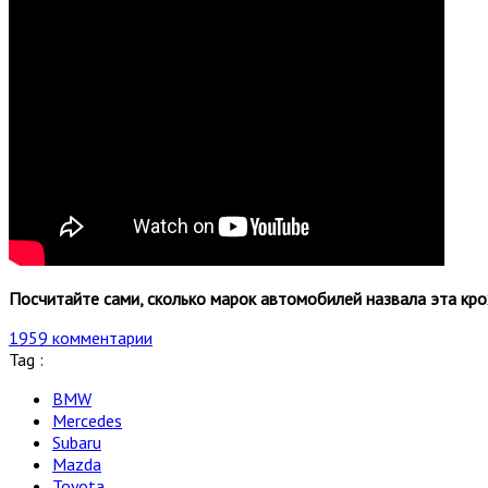
Посчитайте сами, сколько марок автомобилей назвала эта крох
1959 комментарии
Tag :
BMW
Mercedes
Subaru
Mazda
Toyota