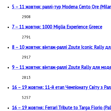
5 – 11 жовтня: раллі-тур Modena Cento Ore (Milan
2908
7 – 11 жовтня: 1000 Miglia Experience Greece
2791
8 – 10 жовтня: вінтаж-раллі Zoute Iconic Rally д
2917
9 – 11 жовтня: вінтаж-раллі Zoute Rally для мод
2813
16 – 19 жовтня: 11-й етап Чемпіонату Світу з Рал
5257
16 – 19 жовтня: Ferrari Tribute to Targa Florio (Pal