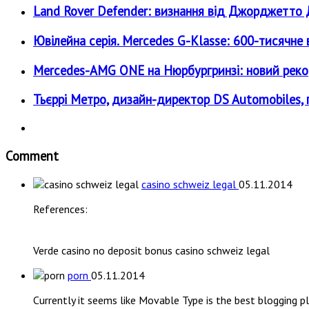
Land Rover Defender: визнання від Джорджетт
Ювілейна серія. Mercedes G-Klasse: 600-тисячне 
Mercedes-AMG ONE на Нюрбургринзі: новий реко
Тьєррі Метро, дизайн-директор DS Automobiles, 
Comment
casino schweiz legal
05.11.2014
References:
Verde casino no deposit bonus casino schweiz legal
porn
05.11.2014
Currently it seems like Movable Type is the best blogging p