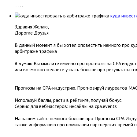
. . . . .
куда инвест
Здравия Желаю,
Дорогие Друзья.
В данный момент я бы хотел оповестить немного про ку
арбитраже трафика
Я думаю Вы мыслите именно про прогнозы на CPA индус
или возможно желаете узнать больше про результаты г
Прогнозы на CPA-индустрию. Прогнозируй лауреатов MAC 
Используй баллы, расти в рейтинге, получай бонус.
Сервис для вебмастеров: инсайды на cpa.events
На нашем сайте немного больше про Прогнозы CPA Инду
также информацию про номинации партнерских премий п