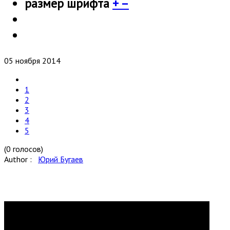
размер шрифта
+
–
05 ноября 2014
1
2
3
4
5
(0 голосов)
Author :
Юрий Бугаев