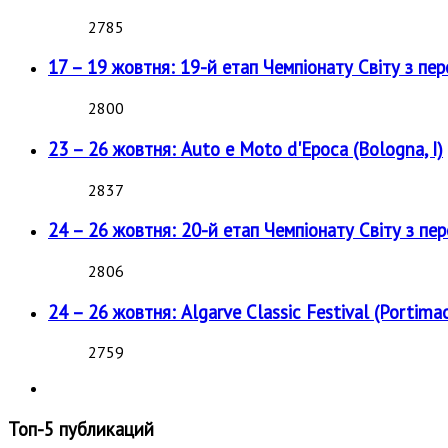
2785
17 – 19 жовтня: 19-й етап Чемпіонату Світу з пе
2800
23 – 26 жовтня: Auto e Moto d'Epoca (Bologna, I)
2837
24 – 26 жовтня: 20-й етап Чемпіонату Світу з пе
2806
24 – 26 жовтня: Algarve Classic Festival (Portimao
2759
Топ-5 публикаций